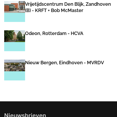
Vrijetijdscentrum Den Blijk, Zandhoven
(B) - KRFT + Bob McMaster
Odeon, Rotterdam - HCVA
Nieuw Bergen, Eindhoven - MVRDV
Nieuwsbrieven