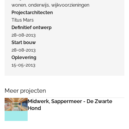
wonen, onderwijs, wijkvoorzieningen
Projectarchitecten
Titus Mars
Definitief ontwerp
28-08-2013
Start bouw
28-08-2013
Oplevering
15-05-2013
Meer projecten
Midwerk, Sappermeer - De Zwarte
Hond