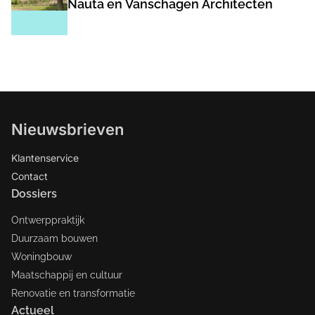
Nauta en Vanschagen Architecten
Nieuwsbrieven
Klantenservice
Contact
Dossiers
Ontwerppraktijk
Duurzaam bouwen
Woningbouw
Maatschappij en cultuur
Renovatie en transformatie
Actueel