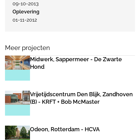
09-10-2013
Oplevering
01-11-2012
Meer projecten
Midwerk, Sappermeer - De Zwarte
Hond
Vrijetijdscentrum Den Blijk, Zandhoven
(B) - KRFT + Bob McMaster
Odeon, Rotterdam - HCVA