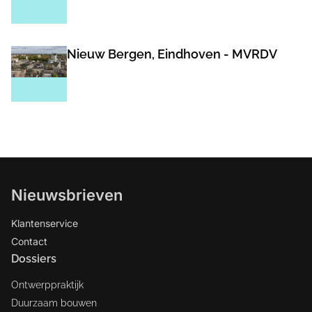
Nieuw Bergen, Eindhoven - MVRDV
Nieuwsbrieven
Klantenservice
Contact
Dossiers
Ontwerppraktijk
Duurzaam bouwen