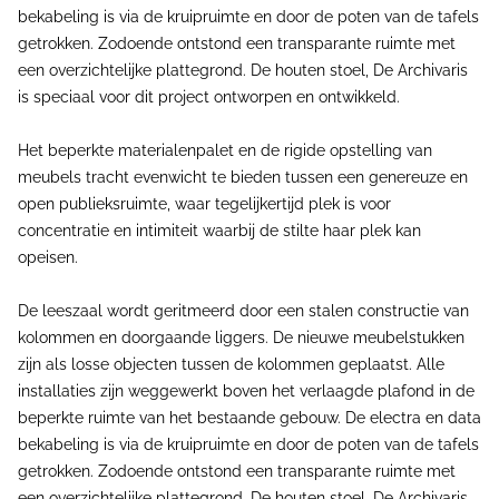
bekabeling is via de kruipruimte en door de poten van de tafels
getrokken. Zodoende ontstond een transparante ruimte met
een overzichtelijke plattegrond. De houten stoel, De Archivaris
is speciaal voor dit project ontworpen en ontwikkeld.
Het beperkte materialenpalet en de rigide opstelling van
meubels tracht evenwicht te bieden tussen een genereuze en
open publieksruimte, waar tegelijkertijd plek is voor
concentratie en intimiteit waarbij de stilte haar plek kan
opeisen.
De leeszaal wordt geritmeerd door een stalen constructie van
kolommen en doorgaande liggers. De nieuwe meubelstukken
zijn als losse objecten tussen de kolommen geplaatst. Alle
installaties zijn weggewerkt boven het verlaagde plafond in de
beperkte ruimte van het bestaande gebouw. De electra en data
bekabeling is via de kruipruimte en door de poten van de tafels
getrokken. Zodoende ontstond een transparante ruimte met
een overzichtelijke plattegrond. De houten stoel, De Archivaris