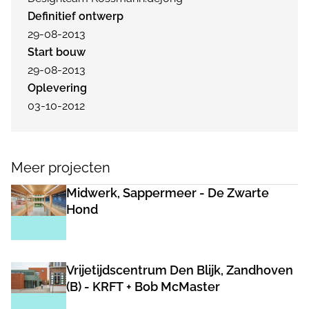
Definitief ontwerp
29-08-2013
Start bouw
29-08-2013
Oplevering
03-10-2012
Meer projecten
Midwerk, Sappermeer - De Zwarte
Hond
Vrijetijdscentrum Den Blijk, Zandhoven
(B) - KRFT + Bob McMaster