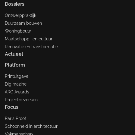
Dossiers
Ontwerppraktijk
Duurzaam bouwen
Woningbouw
Maatschappij en cultuur
Renovatie en transformatie
Actueel
Platform
Printuitgave
Digimazine
ARC Awards
Projectbezoeken
Focus
Paris Proof
Schoonheid in architectuur
Vakmanschap