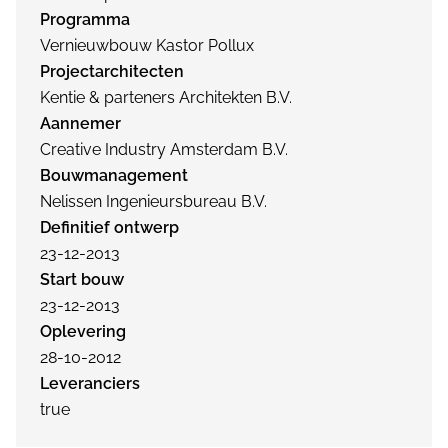
Programma
Vernieuwbouw Kastor Pollux
Projectarchitecten
Kentie & parteners Architekten B.V.
Aannemer
Creative Industry Amsterdam B.V.
Bouwmanagement
Nelissen Ingenieursbureau B.V.
Definitief ontwerp
23-12-2013
Start bouw
23-12-2013
Oplevering
28-10-2012
Leveranciers
true