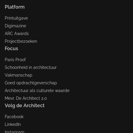
Platform
Printuitgave
Digimazine
ARC Awards
Projectbezoeken
Focus
Paris Proof
Schoonheid in architectuur
Vakmanschap
Goed opdrachtgeverschap
Architectuur als culturele waarde
Mevr. De Architect 2.0
Volg de Architect
Facebook
LinkedIn
Instagram