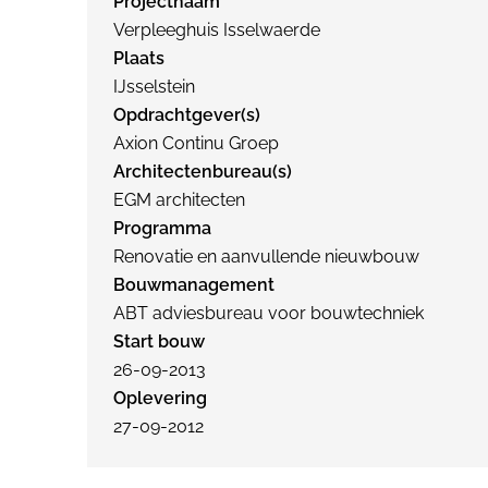
Projectnaam
Verpleeghuis Isselwaerde
Plaats
IJsselstein
Opdrachtgever(s)
Axion Continu Groep
Architectenbureau(s)
EGM architecten
Programma
Renovatie en aanvullende nieuwbouw
Bouwmanagement
ABT adviesbureau voor bouwtechniek
Start bouw
26-09-2013
Oplevering
27-09-2012