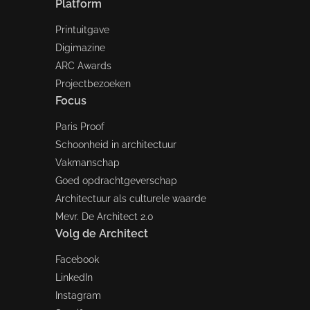
Platform
Printuitgave
Digimazine
ARC Awards
Projectbezoeken
Focus
Paris Proof
Schoonheid in architectuur
Vakmanschap
Goed opdrachtgeverschap
Architectuur als culturele waarde
Mevr. De Architect 2.0
Volg de Architect
Facebook
LinkedIn
Instagram