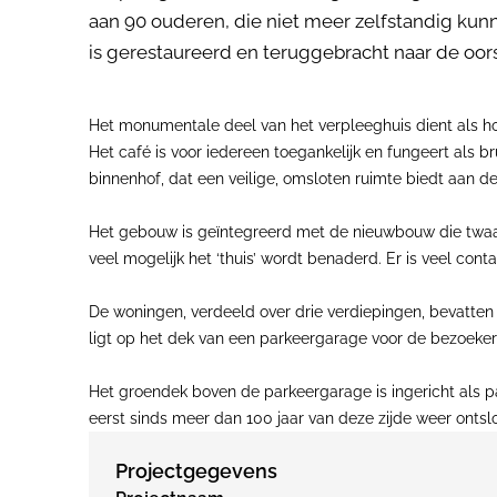
aan 90 ouderen, die niet meer zelfstandig kun
is gerestaureerd en teruggebracht naar de oors
Het monumentale deel van het verpleeghuis dient als h
Het café is voor iedereen toegankelijk en fungeert al
binnenhof, dat een veilige, omsloten ruimte biedt aan d
Het gebouw is geïntegreerd met de nieuwbouw die twaal
veel mogelijk het ‘thuis’ wordt benaderd. Er is veel con
De woningen, verdeeld over drie verdiepingen, bevatte
ligt op het dek van een parkeergarage voor de bezoekers.
Het groendek boven de parkeergarage is ingericht als p
eerst sinds meer dan 100 jaar van deze zijde weer ontsl
Projectgegevens