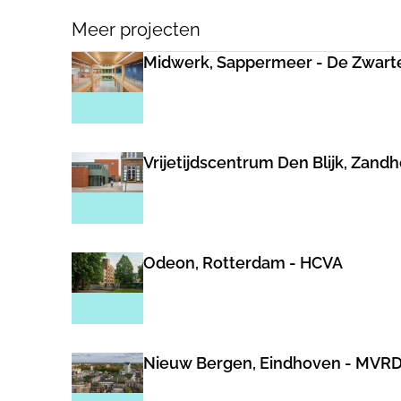
Meer projecten
Midwerk, Sappermeer - De Zwart
Vrijetijdscentrum Den Blijk, Zand
Odeon, Rotterdam - HCVA
Nieuw Bergen, Eindhoven - MVR