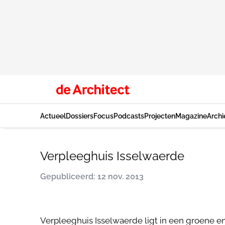
Actueel
Dossiers
Focus
Podcasts
Projecten
Magazine
Archi
Verpleeghuis Isselwaerde
Gepubliceerd: 12 nov. 2013
Verpleeghuis Isselwaerde ligt in een groene en 