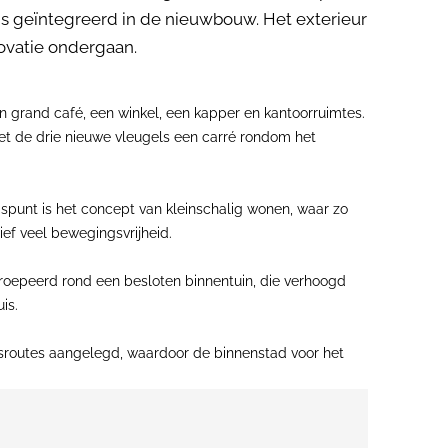
is geïntegreerd in de nieuwbouw. Het exterieur
novatie ondergaan.
 grand café, een winkel, een kapper en kantoorruimtes.
et de drie nieuwe vleugels een carré rondom het
punt is het concept van kleinschalig wonen, waar zo
ief veel bewegingsvrijheid.
roepeerd rond een besloten binnentuin, die verhoogd
is.
ersroutes aangelegd, waardoor de binnenstad voor het