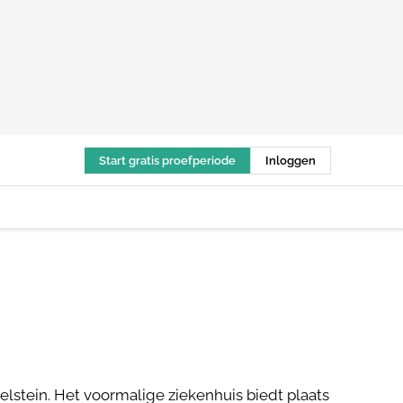
Start gratis proefperiode
Inloggen
elstein. Het voormalige ziekenhuis biedt plaats