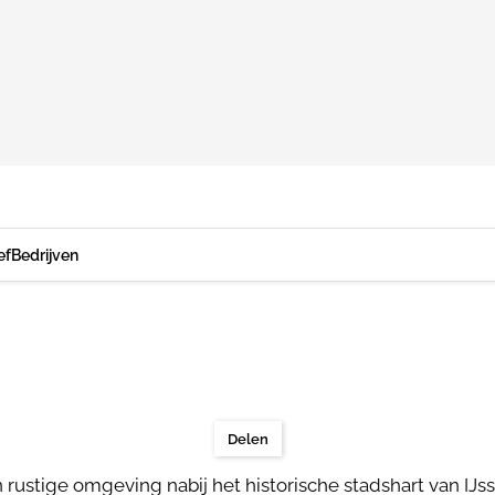
ef
Bedrijven
Delen
rustige omgeving nabij het historische stadshart van IJss