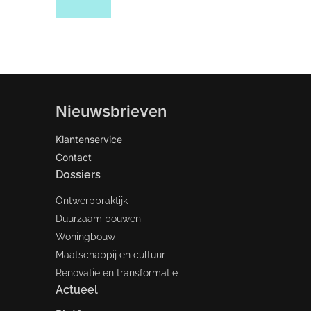
Nieuwsbrieven
Klantenservice
Contact
Dossiers
Ontwerppraktijk
Duurzaam bouwen
Woningbouw
Maatschappij en cultuur
Renovatie en transformatie
Actueel