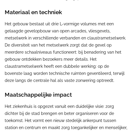
Materiaal en techniek
Het gebouw bestaat uit drie L-vormige volumes met een
gelaagde gevelopbouw van open arcades, vliesgevels,
metselwerk in verschillende verbanden en claustrametselwerk.
De diversiteit van het metselwerk zorgt dat de gevel op
meerdere schaalniveaus functioneert: bij benadering van het
gebouw ontdekken bezoekers meer details. Het
claustrametselwerk heeft een dubbele werking: op de
bovenste laag worden technische ruimten geventileerd, terwijl
deze langs de centrale hal als vaste zonwering optreedt.
Maatschappelijke impact
Het ziekenhuis is opgezet vanuit een duidelijke visie: zorg
dichter bij de stad brengen en beter organiseren voor de
toekomst. Het vormt een nieuw stedelijk ankerpunt tussen
station en centrum en maakt zorg toegankelijker en menselijker,