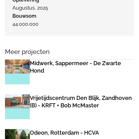
Augustus, 2025
Bouwsom
44.000.000
Meer projecten
Midwerk, Sappermeer - De Zwarte
Hond
Vrijetijdscentrum Den Blijk, Zandhoven
(B) - KRFT + Bob McMaster
Odeon, Rotterdam - HCVA