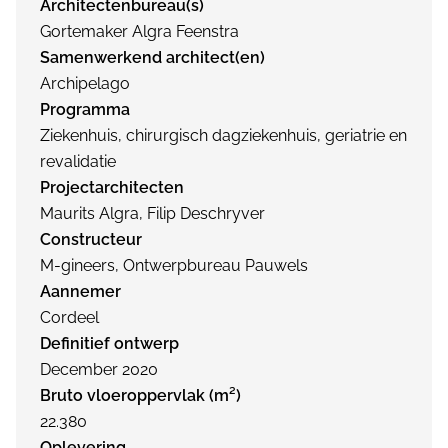
Architectenbureau(s)
Gortemaker Algra Feenstra
Samenwerkend architect(en)
Archipelago
Programma
Ziekenhuis, chirurgisch dagziekenhuis, geriatrie en
revalidatie
Projectarchitecten
Maurits Algra, Filip Deschryver
Constructeur
M-gineers, Ontwerpbureau Pauwels
Aannemer
Cordeel
Definitief ontwerp
December 2020
Bruto vloeroppervlak (m²)
22.380
Oplevering