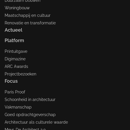
Duurzaam bouwen
Woningbouw
Maatschappij en cultuur
Renovatie en transformatie
Actueel
Platform
Printuitgave
Digimazine
ARC Awards
Projectbezoeken
Focus
Paris Proof
Schoonheid in architectuur
Vakmanschap
Goed opdrachtgeverschap
Architectuur als culturele waarde
Mevr. De Architect 2.0