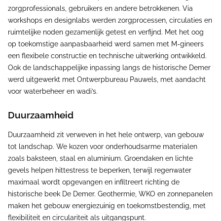
zorgprofessionals, gebruikers en andere betrokkenen. Via
workshops en designlabs werden zorgprocessen, circulaties en
ruimtelijke noden gezamenlijk getest en verfijnd. Met het oog
op toekomstige aanpasbaarheid werd samen met M-gineers
een flexibele constructie en technische uitwerking ontwikkeld.
Ook de landschappelijke inpassing langs de historische Demer
werd uitgewerkt met Ontwerpbureau Pauwels, met aandacht
voor waterbeheer en wadi’s.
Duurzaamheid
Duurzaamheid zit verweven in het hele ontwerp, van gebouw
tot landschap. We kozen voor onderhoudsarme materialen
zoals baksteen, staal en aluminium. Groendaken en lichte
gevels helpen hittestress te beperken, terwijl regenwater
maximaal wordt opgevangen en infiltreert richting de
historische beek De Demer. Geothermie, WKO en zonnepanelen
maken het gebouw energiezuinig en toekomstbestendig, met
flexibiliteit en circulariteit als uitgangspunt.