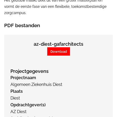
Het gebouw maakt deel uit van een groter masterplan en
vormt de eerste fase van een flexibele, toekomstbestendige
zorgcampus.
PDF bestanden
az-diest-gafarchitects
Download
Projectgegevens
Projectnaam
Algemeen Ziekenhuis Diest
Plaats
Diest
Opdrachtgever(s)
AZ Diest