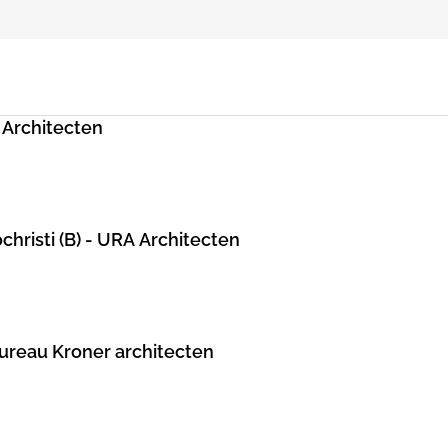
a Architecten
christi (B) - URA Architecten
Bureau Kroner architecten