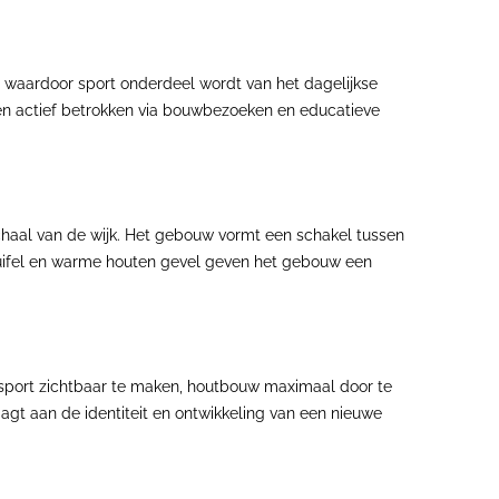
e, waardoor sport onderdeel wordt van het dagelijkse
len actief betrokken via bouwbezoeken en educatieve
chaal van de wijk. Het gebouw vormt een schakel tussen
 luifel en warme houten gevel geven het gebouw een
 sport zichtbaar te maken, houtbouw maximaal door te
aagt aan de identiteit en ontwikkeling van een nieuwe