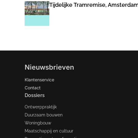
Tijdelijke Tramremise, Amsterda
Nieuwsbrieven
Klantenservice
Contact
Dossiers
Ontwerppraktijk
Duurzaam bouwen
Woningbouw
Maatschappij en cultuur