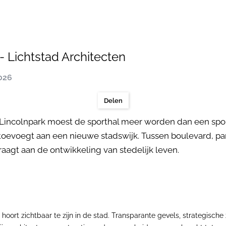
- Lichtstad Architecten
2026
Delen
 Lincolnpark moest de sporthal meer worden dan een spo
 toevoegt aan een nieuwe stadswijk. Tussen boulevard, p
draagt aan de ontwikkeling van stedelijk leven.
hoort zichtbaar te zijn in de stad. Transparante gevels, strategische