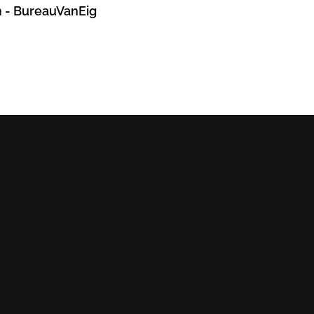
m - BureauVanEig