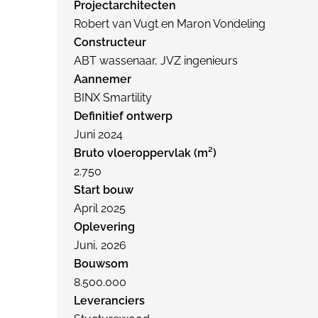
Projectarchitecten
Robert van Vugt en Maron Vondeling
Constructeur
ABT wassenaar, JVZ ingenieurs
Aannemer
BINX Smartility
Definitief ontwerp
Juni 2024
Bruto vloeroppervlak (m²)
2.750
Start bouw
April 2025
Oplevering
Juni, 2026
Bouwsom
8.500.000
Leveranciers