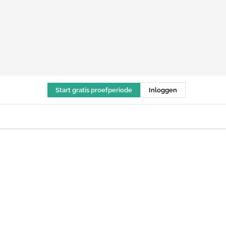
Start gratis proefperiode
Inloggen