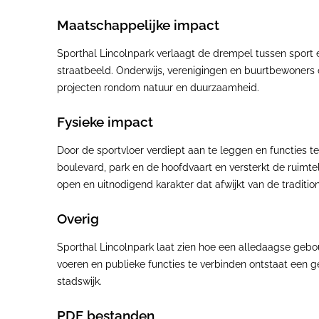
Maatschappelijke impact
Sporthal Lincolnpark verlaagt de drempel tussen sport e
straatbeeld. Onderwijs, verenigingen en buurtbewoners 
projecten rondom natuur en duurzaamheid.
Fysieke impact
Door de sportvloer verdiept aan te leggen en functies 
boulevard, park en de hoofdvaart en versterkt de ruimt
open en uitnodigend karakter dat afwijkt van de traditio
Overig
Sporthal Lincolnpark laat zien hoe een alledaagse geb
voeren en publieke functies te verbinden ontstaat een ge
stadswijk.
PDF bestanden