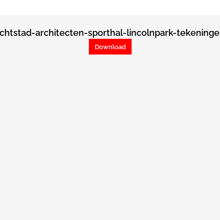
ichtstad-architecten-sporthal-lincolnpark-tekening
Download