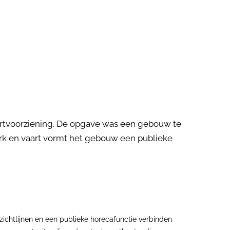
rtvoorziening. De opgave was een gebouw te
ark en vaart vormt het gebouw een publieke
 zichtlijnen en een publieke horecafunctie verbinden