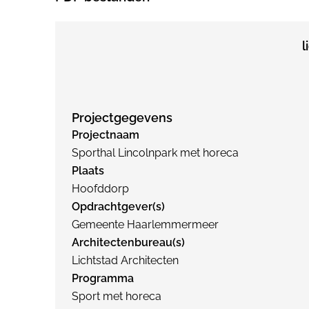
l
Projectgegevens
Projectnaam
Sporthal Lincolnpark met horeca
Plaats
Hoofddorp
Opdrachtgever(s)
Gemeente Haarlemmermeer
Architectenbureau(s)
Lichtstad Architecten
Programma
Sport met horeca