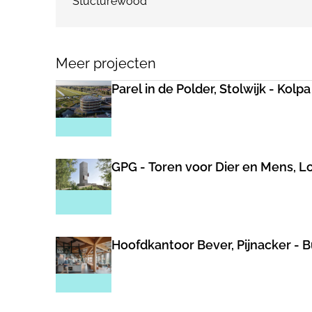
Stucturewood
Meer projecten
Parel in de Polder, Stolwijk - Kolp
GPG - Toren voor Dier en Mens, Lo
Hoofdkantoor Bever, Pijnacker - 