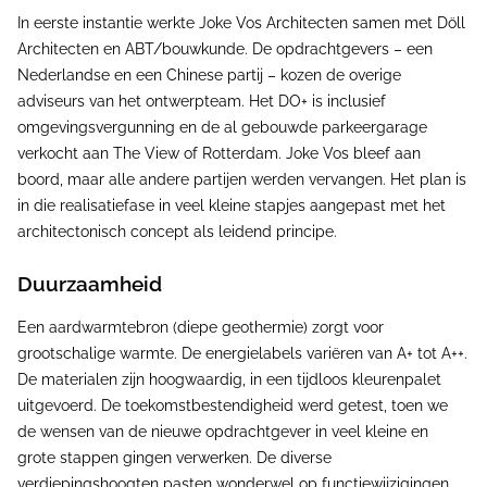
In eerste instantie werkte Joke Vos Architecten samen met Döll
Architecten en ABT/bouwkunde. De opdrachtgevers – een
Nederlandse en een Chinese partij – kozen de overige
adviseurs van het ontwerpteam. Het DO+ is inclusief
omgevingsvergunning en de al gebouwde parkeergarage
verkocht aan The View of Rotterdam. Joke Vos bleef aan
boord, maar alle andere partijen werden vervangen. Het plan is
in die realisatiefase in veel kleine stapjes aangepast met het
architectonisch concept als leidend principe.
Duurzaamheid
Een aardwarmtebron (diepe geothermie) zorgt voor
grootschalige warmte. De energielabels variëren van A+ tot A++.
De materialen zijn hoogwaardig, in een tijdloos kleurenpalet
uitgevoerd. De toekomstbestendigheid werd getest, toen we
de wensen van de nieuwe opdrachtgever in veel kleine en
grote stappen gingen verwerken. De diverse
verdiepingshoogten pasten wonderwel op functiewijzigingen.