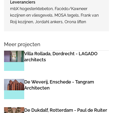
Leveranciers
mbX hogesterktebeton, Facédo/Kawneer
kozijnen en vliesgevels, MOSA tegels, Frank van
Roij kozijnen, Jordahl ankers, Orona liften
Meer projecten
Villa Rollada, Dordrecht - LAGADO
architects
De Weverij, Enschede - Tangram
Architecten
De Dukdalf, Rotterdam - Paul de Ruiter