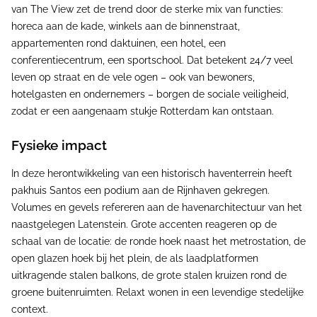
van The View zet de trend door de sterke mix van functies:
horeca aan de kade, winkels aan de binnenstraat,
appartementen rond daktuinen, een hotel, een
conferentiecentrum, een sportschool. Dat betekent 24/7 veel
leven op straat en de vele ogen – ook van bewoners,
hotelgasten en ondernemers – borgen de sociale veiligheid,
zodat er een aangenaam stukje Rotterdam kan ontstaan.
Fysieke impact
In deze herontwikkeling van een historisch haventerrein heeft
pakhuis Santos een podium aan de Rijnhaven gekregen.
Volumes en gevels refereren aan de havenarchitectuur van het
naastgelegen Latenstein. Grote accenten reageren op de
schaal van de locatie: de ronde hoek naast het metrostation, de
open glazen hoek bij het plein, de als laadplatformen
uitkragende stalen balkons, de grote stalen kruizen rond de
groene buitenruimten. Relaxt wonen in een levendige stedelijke
context.