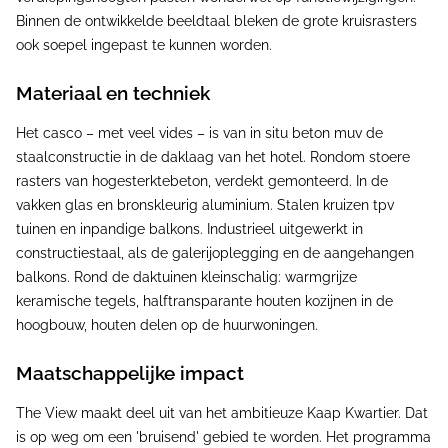
Binnen de ontwikkelde beeldtaal bleken de grote kruisrasters
ook soepel ingepast te kunnen worden.
Materiaal en techniek
Het casco – met veel vides – is van in situ beton muv de
staalconstructie in de daklaag van het hotel. Rondom stoere
rasters van hogesterktebeton, verdekt gemonteerd. In de
vakken glas en bronskleurig aluminium. Stalen kruizen tpv
tuinen en inpandige balkons. Industrieel uitgewerkt in
constructiestaal, als de galerijoplegging en de aangehangen
balkons. Rond de daktuinen kleinschalig: warmgrijze
keramische tegels, halftransparante houten kozijnen in de
hoogbouw, houten delen op de huurwoningen.
Maatschappelijke impact
The View maakt deel uit van het ambitieuze Kaap Kwartier. Dat
is op weg om een 'bruisend' gebied te worden. Het programma