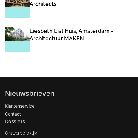
Architects
Liesbeth List Huis, Amsterdam -
Architectuur MAKEN
Nieuwsbrieven
Klantenservice
Contact
Dossiers
Ontwerppraktijk