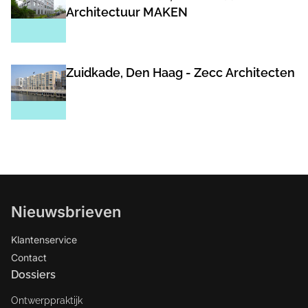
Architectuur MAKEN
Zuidkade, Den Haag - Zecc Architecten
Nieuwsbrieven
Klantenservice
Contact
Dossiers
Ontwerppraktijk