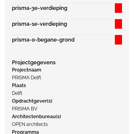
prisma-3e-verdieping
prisma-1e-verdieping
prisma-0-begane-grond
Projectgegevens
Projectnaam
PRISMA Delft
Plaats
Delft
Opdrachtgever(s)
PRISMA BV
Architectenbureau(s)
OPEN architects
Programma