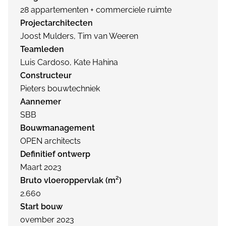
28 appartementen + commerciele ruimte
Projectarchitecten
Joost Mulders, Tim van Weeren
Teamleden
Luis Cardoso, Kate Hahina
Constructeur
Pieters bouwtechniek
Aannemer
SBB
Bouwmanagement
OPEN architects
Definitief ontwerp
Maart 2023
Bruto vloeroppervlak (m²)
2.660
Start bouw
ovember 2023