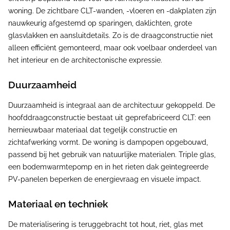
woning. De zichtbare CLT-wanden, -vloeren en -dakplaten zijn
nauwkeurig afgestemd op sparingen, daklichten, grote
glasvlakken en aansluitdetails. Zo is de draagconstructie niet
alleen efficiënt gemonteerd, maar ook voelbaar onderdeel van
het interieur en de architectonische expressie.
Duurzaamheid
Duurzaamheid is integraal aan de architectuur gekoppeld. De
hoofddraagconstructie bestaat uit geprefabriceerd CLT: een
hernieuwbaar materiaal dat tegelijk constructie en
zichtafwerking vormt. De woning is dampopen opgebouwd,
passend bij het gebruik van natuurlijke materialen. Triple glas,
een bodemwarmtepomp en in het rieten dak geïntegreerde
PV-panelen beperken de energievraag en visuele impact.
Materiaal en techniek
De materialisering is teruggebracht tot hout, riet, glas met