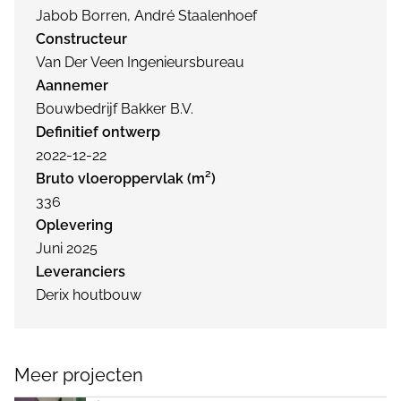
Jabob Borren, André Staalenhoef
Constructeur
Van Der Veen Ingenieursbureau
Aannemer
Bouwbedrijf Bakker B.V.
Definitief ontwerp
2022-12-22
Bruto vloeroppervlak (m²)
336
Oplevering
Juni 2025
Leveranciers
Derix houtbouw
Meer projecten