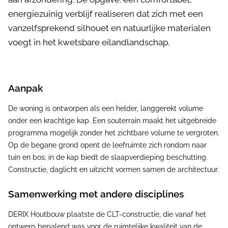
energiezuinig verblijf realiseren dat zich met een
vanzelfsprekend silhouet en natuurlijke materialen
voegt in het kwetsbare eilandlandschap.
Aanpak
De woning is ontworpen als een helder, langgerekt volume
onder een krachtige kap. Een souterrain maakt het uitgebreide
programma mogelijk zonder het zichtbare volume te vergroten.
Op de begane grond opent de leefruimte zich rondom naar
tuin en bos; in de kap biedt de slaapverdieping beschutting.
Constructie, daglicht en uitzicht vormen samen de architectuur.
Samenwerking met andere disciplines
DERIX Houtbouw plaatste de CLT-constructie, die vanaf het
ontwerp bepalend was voor de ruimtelijke kwaliteit van de