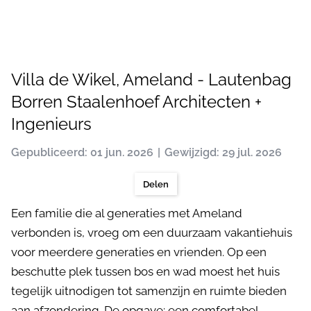
Villa de Wikel, Ameland - Lautenbag
Borren Staalenhoef Architecten +
Ingenieurs
Gepubliceerd: 01 jun. 2026
Gewijzigd: 29 jul. 2026
Delen
Een familie die al generaties met Ameland
verbonden is, vroeg om een duurzaam vakantiehuis
voor meerdere generaties en vrienden. Op een
beschutte plek tussen bos en wad moest het huis
tegelijk uitnodigen tot samenzijn en ruimte bieden
aan afzondering. De opgave: een comfortabel,