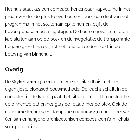
Het huis staat als een compact, herkenbaar kapvolume in het
groen, zonder de plek te overheersen. Door een deel van het
programma in het souterrain op te nemen, blijft de
bovengrondse massa ingetogen. De houten gevels en rieten
kap sluiten aan op de bos- en duinvegetatie; de transparante
begane grond maakt juist het landschap dominant in de
beleving van binnenuit.
Overig
De Wykel verenigt een archetypisch eilandhuis met een
eigentijdse, biobased bouwmethode. De kracht schuilt in de
consistentie: de kap bepaalt het silhouet, de CLT-constructie
de binnenwereld en het glas de relatie met de plek. Ook de
duurzame techniek en dampopen opbouw zijn onderdeel van
één samenhangend architectonisch concept: een familiehuis
voor generaties.