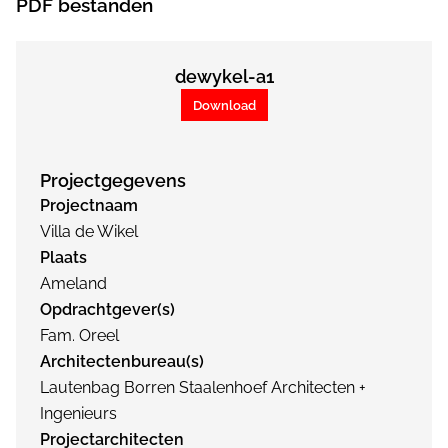
PDF bestanden
dewykel-a1
Download
Projectgegevens
Projectnaam
Villa de Wikel
Plaats
Ameland
Opdrachtgever(s)
Fam. Oreel
Architectenbureau(s)
Lautenbag Borren Staalenhoef Architecten +
Ingenieurs
Projectarchitecten