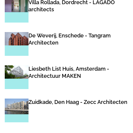
Villa Rollada, Dordrecht - LAGADO
architects
De Weverij, Enschede - Tangram
Architecten
Liesbeth List Huis, Amsterdam -
Architectuur MAKEN
Zuidkade, Den Haag - Zecc Architecten