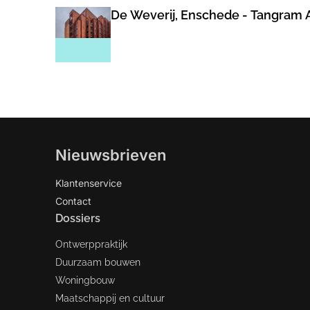
De Weverij, Enschede - Tangram 
Nieuwsbrieven
Klantenservice
Contact
Dossiers
Ontwerppraktijk
Duurzaam bouwen
Woningbouw
Maatschappij en cultuur