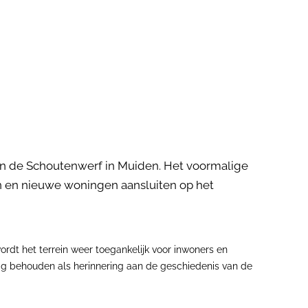
an de Schoutenwerf in Muiden. Het voormalige
n en nieuwe woningen aansluiten op het
rdt het terrein weer toegankelijk voor inwoners en
ig behouden als herinnering aan de geschiedenis van de