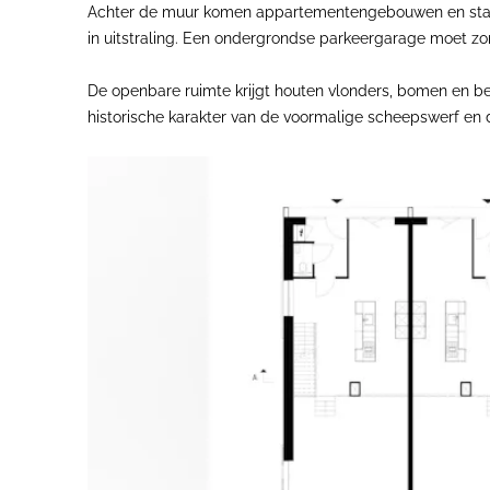
Achter de muur komen appartementengebouwen en stadshu
in uitstraling. Een ondergrondse parkeergarage moet 
De openbare ruimte krijgt houten vlonders, bomen en be
historische karakter van de voormalige scheepswerf en