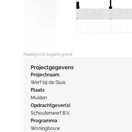
Plattegrond, begane grond
Projectgegevens
Projectnaam
Werf bij de Sluis
Plaats
Muiden
Opdrachtgever(s)
Schoutenwerf B.V.
Programma
Woningbouw