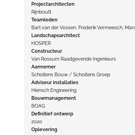
Projectarchitecten
Rijnboutt
Teamleden
Bart van der Vossen, Frederik Vermeesch, Marce
Landschapsarchitect
HOSPER
Constructeur
Van Rossum Raadgevende Ingenieurs
Aannemer
Scholtens Bouw / Scholtens Groep
Adviseur installaties
Hiensch Engineering
Bouwmanagement
BOAG
Definitief ontwerp
2020
Oplevering