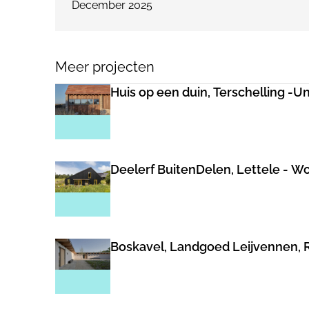
December 2025
Meer projecten
Huis op een duin, Terschelling -
Deelerf BuitenDelen, Lettele - W
Boskavel, Landgoed Leijvennen, R