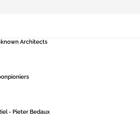
Unknown Architects
oonpioniers
iel - Pieter Bedaux