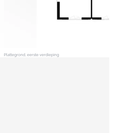
Plattegrond, eerste verdieping