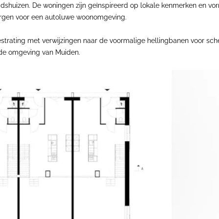
izen. De woningen zijn geïnspireerd op lokale kenmerken en vorme
zorgen voor een autoluwe woonomgeving.
strating met verwijzingen naar de voormalige hellingbanen voor sche
 de omgeving van Muiden.