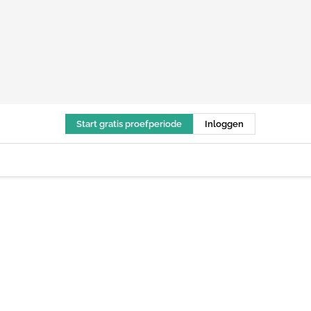
Start gratis proefperiode
Inloggen