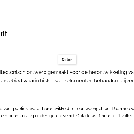
utt
Delen
itectonisch ontwerp gemaakt voor de herontwikkeling v
ongebied waarin historische elementen behouden blijve
as voor publiek, wordt herontwikkeld tot een woongebied. Daarmee wo
rie monumentale panden gerenoveerd. Ook de werfmuur blijft volled