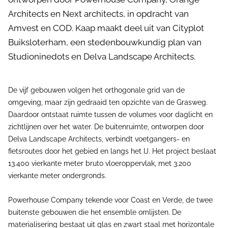
Architects en Next architects, in opdracht van
Amvest en COD. Kaap maakt deel uit van Cityplot
Buiksloterham, een stedenbouwkundig plan van
Studioninedots en Delva Landscape Architects.
De vijf gebouwen volgen het orthogonale grid van de
omgeving, maar zijn gedraaid ten opzichte van de Grasweg.
Daardoor ontstaat ruimte tussen de volumes voor daglicht en
zichtlijnen over het water. De buitenruimte, ontworpen door
Delva Landscape Architects, verbindt voetgangers- en
fietsroutes door het gebied en langs het IJ. Het project beslaat
13.400 vierkante meter bruto vloeroppervlak, met 3.200
vierkante meter ondergronds.
Powerhouse Company tekende voor Coast en Verde, de twee
buitenste gebouwen die het ensemble omlijsten. De
materialisering bestaat uit glas en zwart staal met horizontale