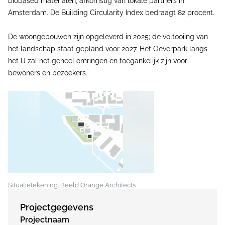
biobased materialen, afkomstig van lokale partners in
Amsterdam. De Building Circularity Index bedraagt 82 procent.
De woongebouwen zijn opgeleverd in 2025; de voltooiing van
het landschap staat gepland voor 2027. Het Oeverpark langs
het IJ zal het geheel omringen en toegankelijk zijn voor
bewoners en bezoekers.
Situatietekening. Beeld Orange Architects
Projectgegevens
Projectnaam