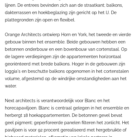
lijnen. De entrees bevinden zich aan de straatkant; balkons,
dakterrassen en hoekbeglazing zijn gericht op het IJ. De
plattegronden zijn open en flexibel.
Orange Architects ontwierp Horn en York, het tweede en vierde
gebouw binnen het ensemble. Beide gebouwen hebben een
betonnen onderbouw en een bovenbouw van cortenstaal. Op
de lagere verdiepingen zijn de appartementen horizontaal
georiënteerd met brede balkons. Hoger in de gebouwen zijn
loggia's en beschutte balkons opgenomen in het cortenstalen
volume, afgestemd op de windrijke omstandigheden aan het
water.
Next architects is verantwoordelijk voor Blanc en het
horecapaviljoen. Blanc is centraal gelegen in het ensemble en
herbergt 18 hoekappartementen. De betonnen gevel bevat
geel pigment; geperforeerde panelen filteren het zonlicht. Het
paviljoen is voor 92 procent gerealiseerd met hergebruikte of