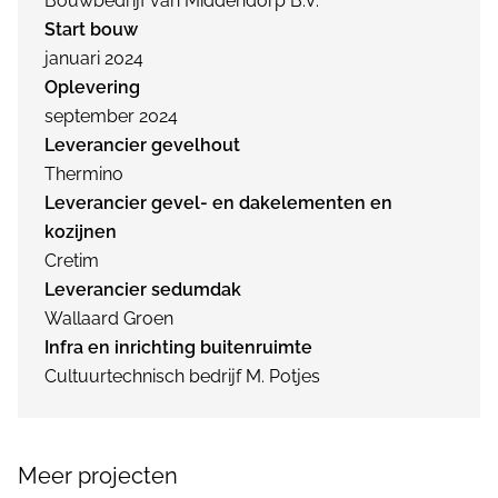
Bouwbedrijf van Middendorp B.V.
Start bouw
januari 2024
Oplevering
september 2024
Leverancier gevelhout
Thermino
Leverancier gevel- en dakelementen en
kozijnen
Cretim
Leverancier sedumdak
Wallaard Groen
Infra en inrichting buitenruimte
Cultuurtechnisch bedrijf M. Potjes
Meer projecten