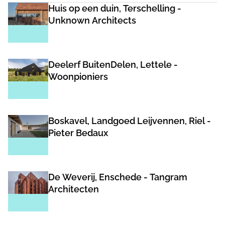
Huis op een duin, Terschelling -
Unknown Architects
Deelerf BuitenDelen, Lettele -
Woonpioniers
Boskavel, Landgoed Leijvennen, Riel -
Pieter Bedaux
De Weverij, Enschede - Tangram
Architecten