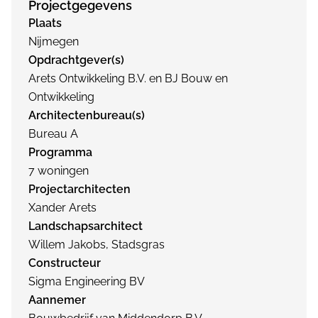
Projectgegevens
Plaats
Nijmegen
Opdrachtgever(s)
Arets Ontwikkeling B.V. en BJ Bouw en
Ontwikkeling
Architectenbureau(s)
Bureau A
Programma
7 woningen
Projectarchitecten
Xander Arets
Landschapsarchitect
Willem Jakobs, Stadsgras
Constructeur
Sigma Engineering BV
Aannemer