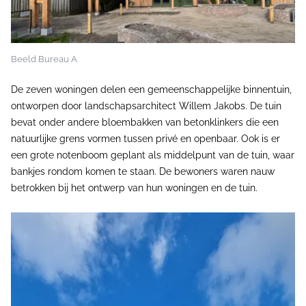
Beeld Bureau A
De zeven woningen delen een gemeenschappelijke binnentuin,
ontworpen door landschapsarchitect Willem Jakobs. De tuin
bevat onder andere bloembakken van betonklinkers die een
natuurlijke grens vormen tussen privé en openbaar. Ook is er
een grote notenboom geplant als middelpunt van de tuin, waar
bankjes rondom komen te staan. De bewoners waren nauw
betrokken bij het ontwerp van hun woningen en de tuin.