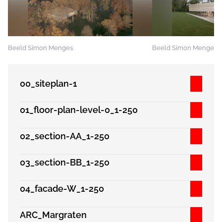
Beeld Simon Menges
Beeld Simon Menges
00_siteplan-1
01_floor-plan-level-0_1-250
02_section-AA_1-250
03_section-BB_1-250
04_facade-W_1-250
ARC_Margraten