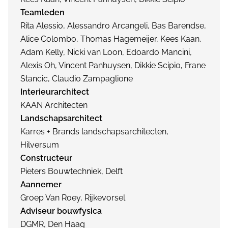
Teamleden
Rita Alessio, Alessandro Arcangeli, Bas Barendse,
Alice Colombo, Thomas Hagemeijer, Kees Kaan,
Adam Kelly, Nicki van Loon, Edoardo Mancini,
Alexis Oh, Vincent Panhuysen, Dikkie Scipio, Frane
Stancic, Claudio Zampaglione
Interieurarchitect
KAAN Architecten
Landschapsarchitect
Karres + Brands landschapsarchitecten,
Hilversum
Constructeur
Pieters Bouwtechniek, Delft
Aannemer
Groep Van Roey, Rijkevorsel
Adviseur bouwfysica
DGMR, Den Haag