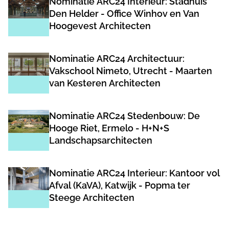
Nominatie ARC24 Interieur: Stadhuis
Den Helder - Office Winhov en Van
Hoogevest Architecten
Nominatie ARC24 Architectuur:
Vakschool Nimeto, Utrecht - Maarten
van Kesteren Architecten
Nominatie ARC24 Stedenbouw: De
Hooge Riet, Ermelo - H+N+S
Landschapsarchitecten
Nominatie ARC24 Interieur: Kantoor vol
Afval (KaVA), Katwijk - Popma ter
Steege Architecten