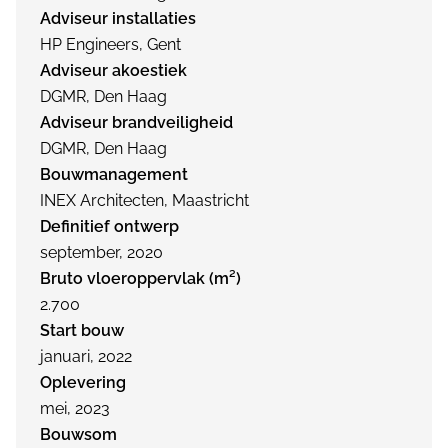
Adviseur installaties
HP Engineers, Gent
Adviseur akoestiek
DGMR, Den Haag
Adviseur brandveiligheid
DGMR, Den Haag
Bouwmanagement
INEX Architecten, Maastricht
Definitief ontwerp
september, 2020
Bruto vloeroppervlak (m²)
2.700
Start bouw
januari, 2022
Oplevering
mei, 2023
Bouwsom