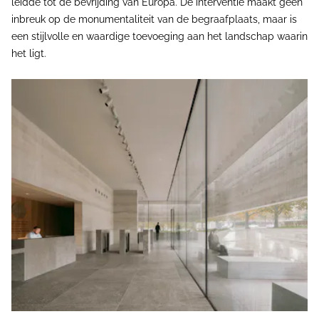
leidde tot de bevrijding van Europa. De interventie maakt geen
inbreuk op de monumentaliteit van de begraafplaats, maar is
een stijlvolle en waardige toevoeging aan het landschap waarin
het ligt.