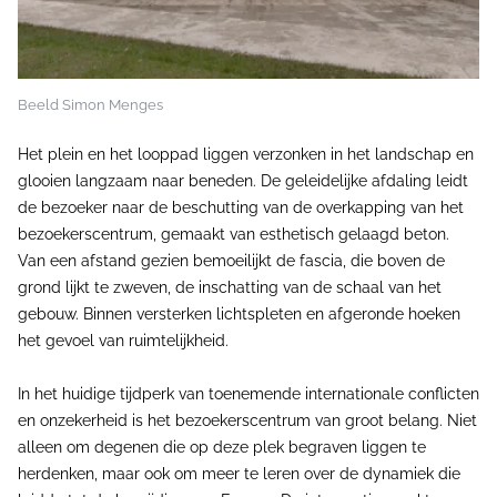
Beeld Simon Menges
Het plein en het looppad liggen verzonken in het landschap en
glooien langzaam naar beneden. De geleidelijke afdaling leidt
de bezoeker naar de beschutting van de overkapping van het
bezoekerscentrum, gemaakt van esthetisch gelaagd beton.
Van een afstand gezien bemoeilijkt de fascia, die boven de
grond lijkt te zweven, de inschatting van de schaal van het
gebouw. Binnen versterken lichtspleten en afgeronde hoeken
het gevoel van ruimtelijkheid.
In het huidige tijdperk van toenemende internationale conflicten
en onzekerheid is het bezoekerscentrum van groot belang. Niet
alleen om degenen die op deze plek begraven liggen te
herdenken, maar ook om meer te leren over de dynamiek die