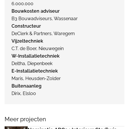
6.000.000
Bouwkosten adviseur
B3 Bouwadviseurs, Wassenaar
Constructeur
DeClerk & Partners, Waregem
Vijzeltechniek
C.T. de Boer, Nieuwegein
W-Installatietechniek
Deltha, Diepenbeek
E-Installatietechniek
Maris, Heusden-Zolder
Buitenaanleg
Dirix, Elsloo
Meer projecten