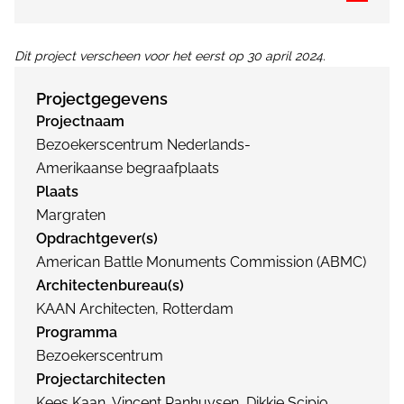
Dit project verscheen voor het eerst op 30 april 2024.
Projectgegevens
Projectnaam
Bezoekerscentrum Nederlands-
Amerikaanse begraafplaats
Plaats
Margraten
Opdrachtgever(s)
American Battle Monuments Commission (ABMC)
Architectenbureau(s)
KAAN Architecten, Rotterdam
Programma
Bezoekerscentrum
Projectarchitecten
Kees Kaan, Vincent Panhuysen, Dikkie Scipio