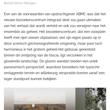
Beeld Simon Menges
Een van de voorwaarden van opdrachtgever ABMC was dat het
nieuwe bezoekerscentrum integraal deel zou gaan uitmaken
van het verhaal dat wordt verteld en ook zou verwijzen naar het
ensemble als geheel. Het bezoekerscentrum, dat een voorplein
heeft met rijen stenen zitplaatsen, eist zijn eigen plaats op in
deze scenisch gechoreografeerde omgeving, maar past toch
harmonieus in het grotere geheel.Het gebouw, genesteld
binnen de omlijsting van de fascia, ligt verzonken in het
glooiende landschap. De glazen wanden bieden een uniek
panoramisch perspectief, waardoor bezoekers het typische
omliggende terrein en willekeurig verspreide bomen vanaf een
lager standpunt kunnen bekijken.