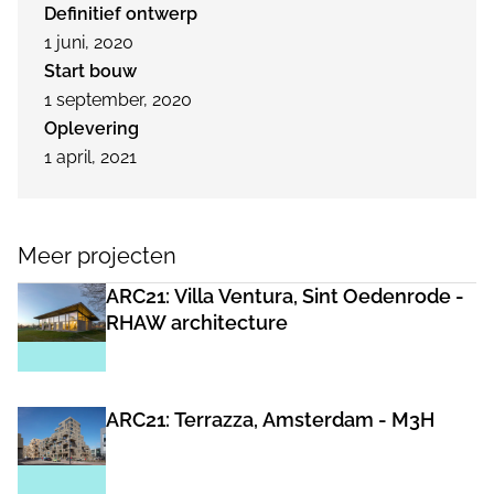
Definitief ontwerp
1 juni, 2020
Start bouw
1 september, 2020
Oplevering
1 april, 2021
Meer projecten
ARC21: Villa Ventura, Sint Oedenrode -
RHAW architecture
ARC21: Terrazza, Amsterdam - M3H