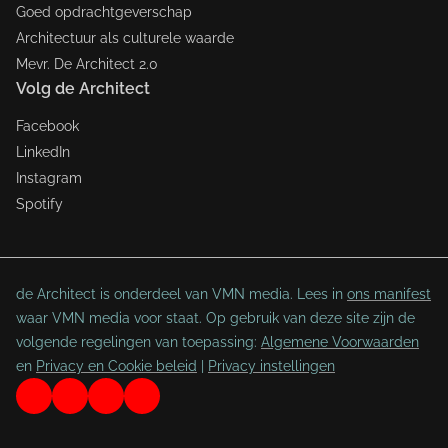
Goed opdrachtgeverschap
Architectuur als culturele waarde
Mevr. De Architect 2.0
Volg de Architect
Facebook
LinkedIn
Instagram
Spotify
de Architect is onderdeel van VMN media. Lees in
ons manifest
waar VMN media voor staat. Op gebruik van deze site zijn de
volgende regelingen van toepassing:
Algemene Voorwaarden
en
Privacy en Cookie beleid
|
Privacy instellingen