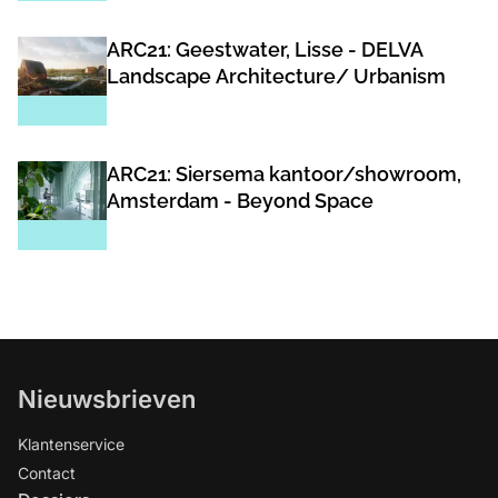
ARC21: Geestwater, Lisse - DELVA
Landscape Architecture/ Urbanism
ARC21: Siersema kantoor/showroom,
Amsterdam - Beyond Space
Nieuwsbrieven
Klantenservice
Contact