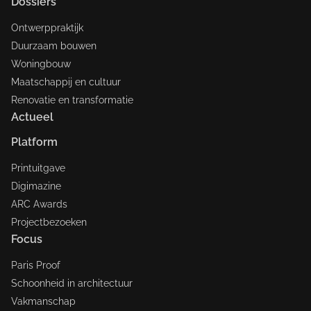
Dossiers
Ontwerppraktijk
Duurzaam bouwen
Woningbouw
Maatschappij en cultuur
Renovatie en transformatie
Actueel
Platform
Printuitgave
Digimazine
ARC Awards
Projectbezoeken
Focus
Paris Proof
Schoonheid in architectuur
Vakmanschap