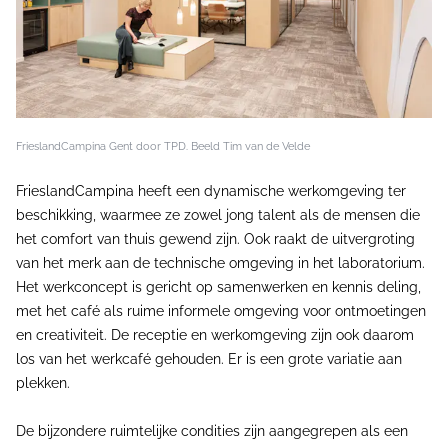
FrieslandCampina Gent door TPD. Beeld Tim van de Velde
FrieslandCampina heeft een dynamische werkomgeving ter
beschikking, waarmee ze zowel jong talent als de mensen die
het comfort van thuis gewend zijn. Ook raakt de uitvergroting
van het merk aan de technische omgeving in het laboratorium.
Het werkconcept is gericht op samenwerken en kennis deling,
met het café als ruime informele omgeving voor ontmoetingen
en creativiteit. De receptie en werkomgeving zijn ook daarom
los van het werkcafé gehouden. Er is een grote variatie aan
plekken.
De bijzondere ruimtelijke condities zijn aangegrepen als een