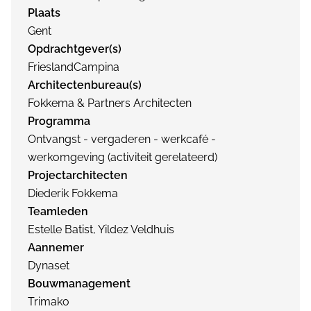
Plaats
Gent
Opdrachtgever(s)
FrieslandCampina
Architectenbureau(s)
Fokkema & Partners Architecten
Programma
Ontvangst - vergaderen - werkcafé -
werkomgeving (activiteit gerelateerd)
Projectarchitecten
Diederik Fokkema
Teamleden
Estelle Batist, Yildez Veldhuis
Aannemer
Dynaset
Bouwmanagement
Trimako