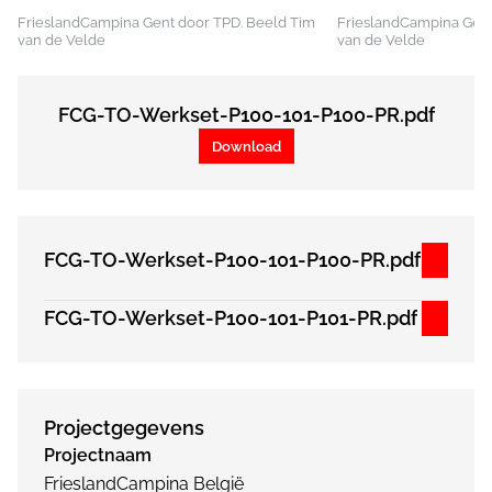
FrieslandCampina Gent door TPD. Beeld Tim
FrieslandCampina Gent
van de Velde
van de Velde
FCG-TO-Werkset-P100-101-P100-PR.pdf
Download
FCG-TO-Werkset-P100-101-P100-PR.pdf
FCG-TO-Werkset-P100-101-P101-PR.pdf
Projectgegevens
Projectnaam
FrieslandCampina België