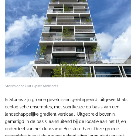
Stories
door Olaf Gipser Architects
In Stories zijn groene gevelnissen geïntegreerd, uitgewerkt als
ecologische ensembles, met soortkeuze op basis van een
landschappelijke gradiënt verticaal. Uitgebreid bovenin,
gematigd in de basis, aansluitend bij de locatie aan het IJ, en
onderdeel van het duurzame Buiksloterham. Deze groene
ensembles (naast de groene daken) stimuleren biodiversiteit,