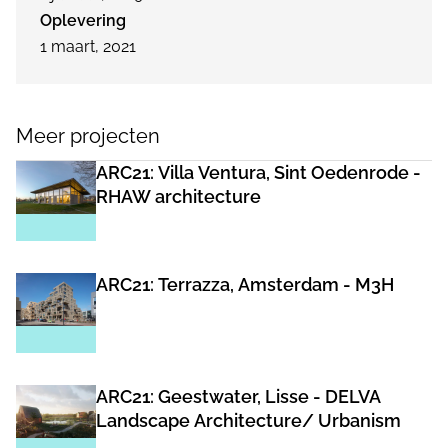
Oplevering
1 maart, 2021
Meer projecten
ARC21: Villa Ventura, Sint Oedenrode -
RHAW architecture
ARC21: Terrazza, Amsterdam - M3H
ARC21: Geestwater, Lisse - DELVA
Landscape Architecture/ Urbanism