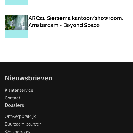
ARC21: Siersema kantoor/showroom,
Amsterdam - Beyond Space
Nieuwsbrieven
Klantenservice
Contact
Dossiers
Ontwerppraktijk
Duurzaam bouwen
Woningbouw