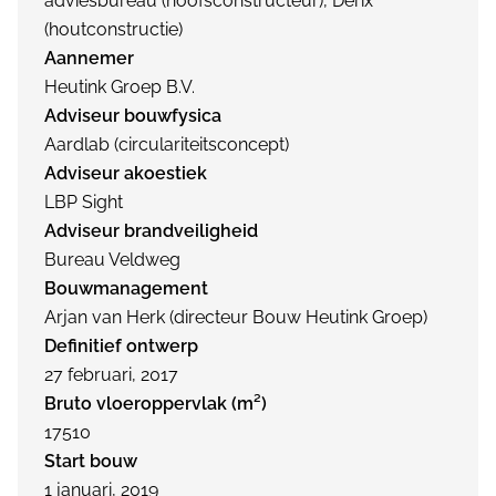
adviesbureau (hoofsconstructeur), Derix
(houtconstructie)
Aannemer
Heutink Groep B.V.
Adviseur bouwfysica
Aardlab (circulariteitsconcept)
Adviseur akoestiek
LBP Sight
Adviseur brandveiligheid
Bureau Veldweg
Bouwmanagement
Arjan van Herk (directeur Bouw Heutink Groep)
Definitief ontwerp
27 februari, 2017
Bruto vloeroppervlak (m²)
17510
Start bouw
1 januari, 2019