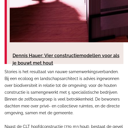
Dennis Hauer: Vier constructiemodellen voor als
je bouwt met hout
Stories is het resultaat van nauwe samenwerkingsverbanden.
Bij een ecoloog en landschapsarchitect is advies ingewonnen
over biodiversiteit in relatie tot de omgeving; voor de houten
constructie is samengewerkt met 5 specialistische bedrijven.
Binnen de zelfbouwgroep is veel betrokkenheid. De bewoners
dachten mee over privé- en collectieve ruimtes, en de directe
omgeving, samen met de gemeente.
Naast de CLT hoofdconstructie (770 m3 hout), bestaat de gevel