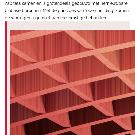
habitats samen en is grotendeels gebouwd met hernieuwbare,
biobased bronnen. Met de principes van 'open building' komen
de woningen tegemoet aan toekomstige behoeften.