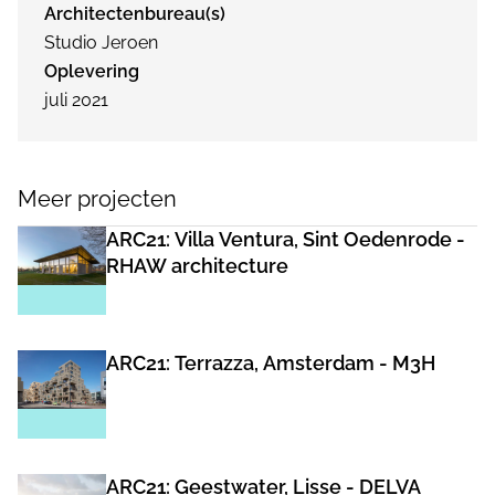
Architectenbureau(s)
Studio Jeroen
Oplevering
juli 2021
Meer projecten
ARC21: Villa Ventura, Sint Oedenrode -
RHAW architecture
ARC21: Terrazza, Amsterdam - M3H
ARC21: Geestwater, Lisse - DELVA