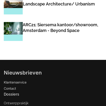
Landscape Architecture/ Urbanism
ARC21: Siersema kantoor/showroom,
Amsterdam - Beyond Space
Nieuwsbrieven
Klantenservice
Contact
Dossiers
Ontwerppraktijk