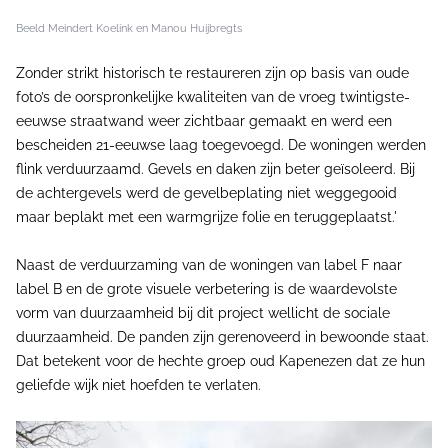
Beeld Meindert Koelink en Manou Huijbregts
Zonder strikt historisch te restaureren zijn op basis van oude
foto’s de oorspronkelijke kwaliteiten van de vroeg twintigste-
eeuwse straatwand weer zichtbaar gemaakt en werd een
bescheiden 21-eeuwse laag toegevoegd. De woningen werden
flink verduurzaamd. Gevels en daken zijn beter geïsoleerd. Bij
de achtergevels werd de gevelbeplating niet weggegooid
maar beplakt met een warmgrijze folie en teruggeplaatst.'
Naast de verduurzaming van de woningen van label F naar
label B en de grote visuele verbetering is de waardevolste
vorm van duurzaamheid bij dit project wellicht de sociale
duurzaamheid. De panden zijn gerenoveerd in bewoonde staat.
Dat betekent voor de hechte groep oud Kapenezen dat ze hun
geliefde wijk niet hoefden te verlaten.