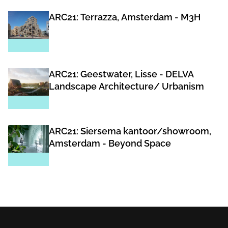
ARC21: Terrazza, Amsterdam - M3H
ARC21: Geestwater, Lisse - DELVA
Landscape Architecture/ Urbanism
ARC21: Siersema kantoor/showroom,
Amsterdam - Beyond Space