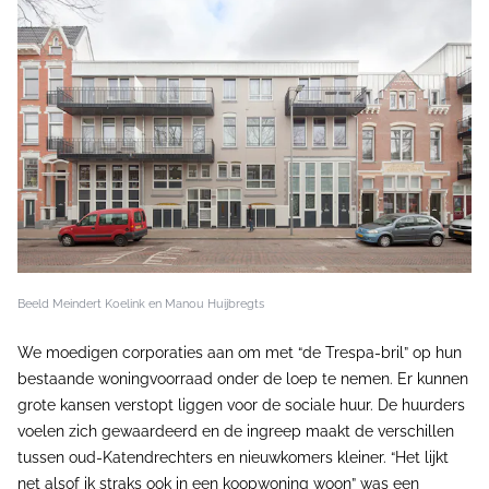
Beeld Meindert Koelink en Manou Huijbregts
We moedigen corporaties aan om met “de Trespa-bril” op hun
bestaande woningvoorraad onder de loep te nemen. Er kunnen
grote kansen verstopt liggen voor de sociale huur. De huurders
voelen zich gewaardeerd en de ingreep maakt de verschillen
tussen oud-Katendrechters en nieuwkomers kleiner. “Het lijkt
net alsof ik straks ook in een koopwoning woon” was een