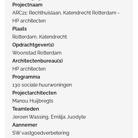
Projectnaam
ARC21: Rechthuislaan, Katendrecht Rotterdam -
HP architecten
Plaats
Rotterdam, Katendrecht
Opdrachtgever(s)
Woonstad Rotterdam
Architectenbureau(s)
HP architecten
Programma
130 sociale huurwoningen
Projectarchitecten
Manou Huijbregts
Teamleden
Jeroen Wassing, Emilija Juodyte
Aannemer
SW vastgoedverbetering