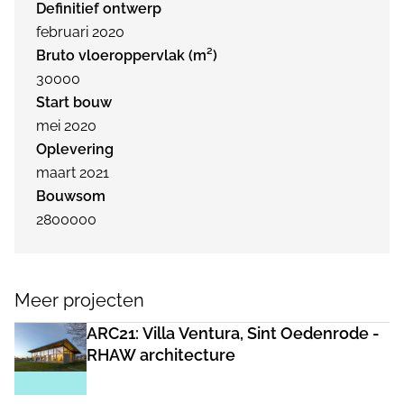
Definitief ontwerp
februari 2020
Bruto vloeroppervlak (m²)
30000
Start bouw
mei 2020
Oplevering
maart 2021
Bouwsom
2800000
Meer projecten
ARC21: Villa Ventura, Sint Oedenrode -
RHAW architecture