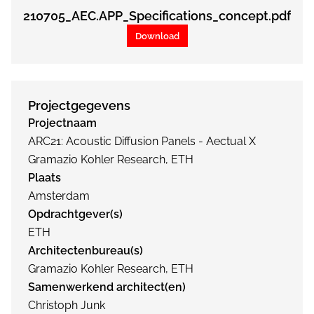
210705_AEC.APP_Specifications_concept.pdf
Download
Projectgegevens
Projectnaam
ARC21: Acoustic Diffusion Panels - Aectual X
Gramazio Kohler Research, ETH
Plaats
Amsterdam
Opdrachtgever(s)
ETH
Architectenbureau(s)
Gramazio Kohler Research, ETH
Samenwerkend architect(en)
Christoph Junk