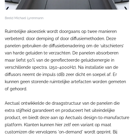
Beeld Michael Lyrenmann
Ruimtelijke akoestiek wordt doorgaans op twee manieren
verbeterd: door demping of door diffusiemethoden. Deze
panelen gebruiken de diffusiebenadering om de ‘uitschieters’
van harde geluiden te verzachten. De panelen absorberen
maar liefst 50% van de gereflecteerde geluidsenergie in
verschillende spectra. (250-4000Hz). Na installatie van de
diffusors neemt de impuls (dB) zeer dicht en soepel af. Er
kunnen geen storende ruimtelijke artefacten worden gemeten
of gehoord.
Aectual ontwikkelde de draagstructuur van de panelen die
extra stijfheid garandeert en produceert het uiteindelijke
product, en biedt deze aan op Aectuals design-to-manufacture
platform. Klanten kunnen hier zelf een variant op maat
customizen die vervolgens 'on-demand' wordt geprint. Bij