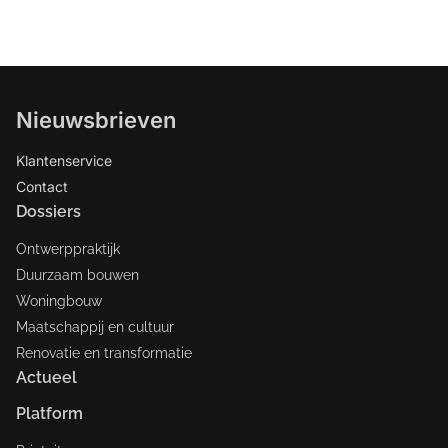
Nieuwsbrieven
Klantenservice
Contact
Dossiers
Ontwerppraktijk
Duurzaam bouwen
Woningbouw
Maatschappij en cultuur
Renovatie en transformatie
Actueel
Platform