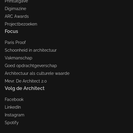
Printuitgave
Digimazine
ARC Awards
Projectbezoeken
Focus
Paris Proof
Schoonheid in architectuur
Vakmanschap
Goed opdrachtgeverschap
Architectuur als culturele waarde
Mevr. De Architect 2.0
Volg de Architect
Facebook
LinkedIn
Instagram
Spotify