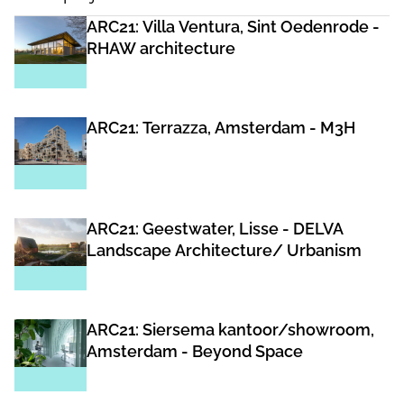
ARC21: Villa Ventura, Sint Oedenrode -
RHAW architecture
ARC21: Terrazza, Amsterdam - M3H
ARC21: Geestwater, Lisse - DELVA
Landscape Architecture/ Urbanism
ARC21: Siersema kantoor/showroom,
Amsterdam - Beyond Space