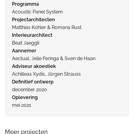
Programma
Acoustic Panel System
Projectarchitecten
Matthias Kohler & Romana Rust
Interieurarchitect
Beat Jaeggli
Aannemer
Aectual, Jelle Feringa & Sven de Haan
Adviseur akoestiek
Achilleas Xydis, Jürgen Strauss
Definitief ontwerp
december 2020
Oplevering
mei 2021
Meer projecten