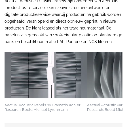
Aectual Acoustic Diffusion Panels zijn onderdeel van Aectuals
‘product-as-a-service’: een nieuwe circulaire ontwerp- en
digitale productieservice waarbij producten na gebruik worden
opgehaald, versnipperd en direct opnieuw geprint in nieuwe
producten. De klant leased als het ware het materiaal. De
panelen zijn gemaakt van 100% circular plastic op plantaardige
basis en beschikbaar in alle RAL, Pantone en NCS kleuren.
Aectual Acoustic Panels by Gramazio Kohler
Aectual Acoustic Panel
Research. Beeld Michael Lyrenmann
Research. Beeld Mich