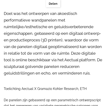
Delen
Doel was het ontwerpen van akoestisch
performatieve wandpanelen met
ruimtelijke/esthetische en geluidsverbeterende
eigenschappen, gebaseerd op een digitaal ontwerp-
en productieproces (3D printen), waardoor de vorm
van de panelen digitaal geoptimaliseerd kan worden
in relatie tot de vorm van de ruimte. Deze digitale
tool is online beschikbaar via het Aectual platform. De
sculpturaal golvende panelen reduceren
geluidstrillingen en echo, en verminderen ruis.
Toelichting Aectual X Gramazio Kohler Research, ETH
De panelen zijn gebaseerd op een parametrisch ontwerpscript
dat het genereren van variabele geometrische patronen voor