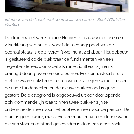
Interieur van de kapel, met open staande deuren - Beeld Christian
Richters
De droomkapel van Francine Houben is blauw van binnen en
zilverkleurig van buiten. Vanaf de toegangspoort van de
begraafplaats is de zilveren flikkering al zichtbaar. Het gebouw
is gesitueerd op de plek waar de fundamenten van een
negentiende-eeuwse kapel als ruïne zichtbaar zijn en is
omringd door graven en oude bomen. Het contrasteert sterk
met de zware bakstenen resten van de vroegere kapel. Tussen
de oude fundamenten en de nieuwe buitenwand is grind
gestort. De plattegrond is opgebouwd uit een doorlopende,
zich krommende lijn waarbinnen twee plekken zijn te
onderscheiden: een voor het publiek en een voor de pastoor. De
muur is geen zware, massieve kerkmuur, maar een dunne wand
die van vloer en plafond gescheiden is door een glasstrook.