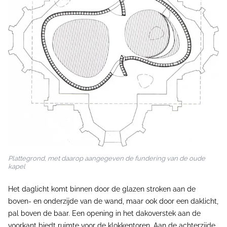
Plattegrond, met daarop aangegeven de fundering van de oude
kapel
Het daglicht komt binnen door de glazen stroken aan de
boven- en onderzijde van de wand, maar ook door een daklicht,
pal boven de baar. Een opening in het dakoverstek aan de
voorkant biedt ruimte voor de klokkentoren. Aan de achterzijde