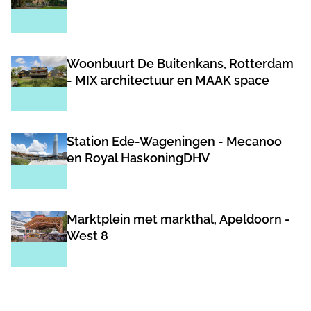
Woonbuurt De Buitenkans, Rotterdam
- MIX architectuur en MAAK space
Station Ede-Wageningen - Mecanoo
en Royal HaskoningDHV
Marktplein met markthal, Apeldoorn -
West 8