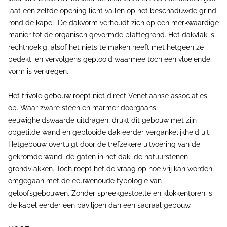
laat een zelfde opening licht vallen op het beschaduwde grind
rond de kapel. De dakvorm verhoudt zich op een merkwaardige
manier tot de organisch gevormde plattegrond. Het dakvlak is
rechthoekig, alsof het niets te maken heeft met hetgeen ze
bedekt, en vervolgens geplooid waarmee toch een vloeiende
vorm is verkregen.
Het frivole gebouw roept niet direct Venetiaanse associaties
op. Waar zware steen en marmer doorgaans
eeuwigheidswaarde uitdragen, drukt dit gebouw met zijn
opgetilde wand en geplooide dak eerder vergankelijkheid uit.
Hetgebouw overtuigt door de trefzekere uitvoering van de
gekromde wand, de gaten in het dak, de natuurstenen
grondvlakken. Toch roept het de vraag op hoe vrij kan worden
omgegaan met de eeuwenoude typologie van
geloofsgebouwen. Zonder spreekgestoelte en klokkentoren is
de kapel eerder een paviljoen dan een sacraal gebouw.