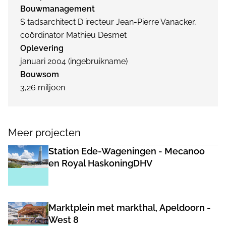
Bouwmanagement
S tadsarchitect D irecteur Jean-Pierre Vanacker,
coördinator Mathieu Desmet
Oplevering
januari 2004 (ingebruikname)
Bouwsom
3,26 miljoen
Meer projecten
Station Ede-Wageningen - Mecanoo
en Royal HaskoningDHV
Marktplein met markthal, Apeldoorn -
West 8