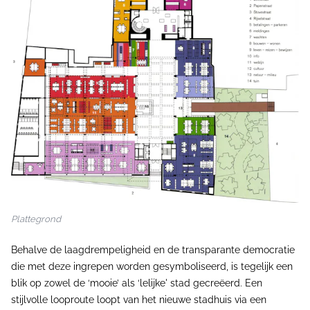
Plattegrond
Behalve de laagdrempeligheid en de transparante democratie
die met deze ingrepen worden gesymboliseerd, is tegelijk een
blik op zowel de ‘mooie’ als ‘lelijke' stad gecreëerd. Een
stijlvolle looproute loopt van het nieuwe stadhuis via een