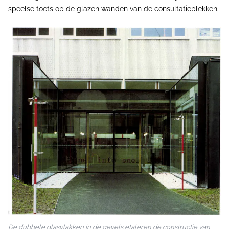
speelse toets op de glazen wanden van de consultatieplekken.
De dubbele glasvlakken in de gevels etaleren de constructie van