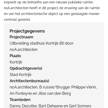
inspeelt op de behoefte aan een nieuwe publieke ruimte.
noA.architecten heeft in dit project de ervaring van de ruimte
en van het architectonische object op een geslaagde manier
centraal gesteld.
Projectgegevens
Projectnaam
Uitbreiding stadhuis Kortrijk (B) door
noA.architecten
Plaats
Kortrijk
Opdrachtgever(s)
Stad Kortrijk
Architectenbureau(s)
noA.architecten, B russel/Brugge: Philippe Viérin,
An Fonteyne en Jitse van den Berg
Teamleden
Danny Dezutter, Bart Dehaene en Gert Somers