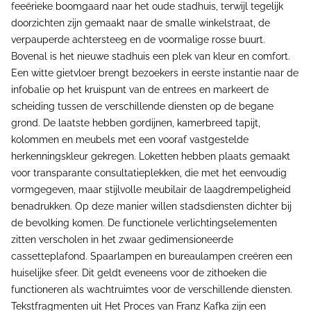
feeërieke boomgaard naar het oude stadhuis, terwijl tegelijk
doorzichten zijn gemaakt naar de smalle winkelstraat, de
verpauperde achtersteeg en de voormalige rosse buurt.
Bovenal is het nieuwe stadhuis een plek van kleur en comfort.
Een witte gietvloer brengt bezoekers in eerste instantie naar de
infobalie op het kruispunt van de entrees en markeert de
scheiding tussen de verschillende diensten op de begane
grond. De laatste hebben gordijnen, kamerbreed tapijt,
kolommen en meubels met een vooraf vastgestelde
herkenningskleur gekregen. Loketten hebben plaats gemaakt
voor transparante consultatieplekken, die met het eenvoudig
vormgegeven, maar stijlvolle meubilair de laagdrempeligheid
benadrukken. Op deze manier willen stadsdiensten dichter bij
de bevolking komen. De functionele verlichtingselementen
zitten verscholen in het zwaar gedimensioneerde
cassetteplafond. Spaarlampen en bureaulampen creëren een
huiselijke sfeer. Dit geldt eveneens voor de zithoeken die
functioneren als wachtruimtes voor de verschillende diensten.
Tekstfragmenten uit Het Proces van Franz Kafka zijn een