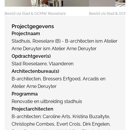
Beeld via Stad & OCMW Roeselare
Beeld via Stad & OCM
Projectgegevens
Projectnaam
Stadhuis, Roeselare (B) - B-architecten ism Atelier
Arne Deruyter ism Atelier Arne Deruyter
Opdrachtgever(s)
Stad Roeselaere, Vlaanderen
Architectenbureau(s)
B-architecten, Bressers Erfgoed, Arcadis en
Atelier Arne Deruyter
Programma
Renovatie en uitbreiding stadhuis
Projectarchitecten
B-architecten: Caroline Arts, Kristina Buzaityte,
Christophe Combes, Evert Crols, Dirk Engelen,