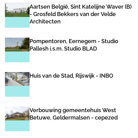
Aartsen België, Sint Katelijne Waver (B)
- Grosfeld Bekkers van der Velde
Architecten
Pompentoren, Eernegem - Studio
Pallesh i.s.m. Studio BLAD
Huis van de Stad, Rijswijk - INBO
Verbouwing gemeentehuis West
Betuwe, Geldermalsen - cepezed