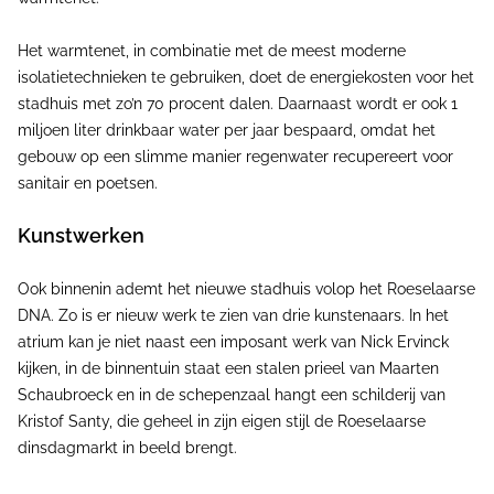
Het warmtenet, in combinatie met de meest moderne
isolatietechnieken te gebruiken, doet de energiekosten voor het
stadhuis met zo’n 70 procent dalen. Daarnaast wordt er ook 1
miljoen liter drinkbaar water per jaar bespaard, omdat het
gebouw op een slimme manier regenwater recupereert voor
sanitair en poetsen.
Kunstwerken
Ook binnenin ademt het nieuwe stadhuis volop het Roeselaarse
DNA. Zo is er nieuw werk te zien van drie kunstenaars. In het
atrium kan je niet naast een imposant werk van Nick Ervinck
kijken, in de binnentuin staat een stalen prieel van Maarten
Schaubroeck en in de schepenzaal hangt een schilderij van
Kristof Santy, die geheel in zijn eigen stijl de Roeselaarse
dinsdagmarkt in beeld brengt.