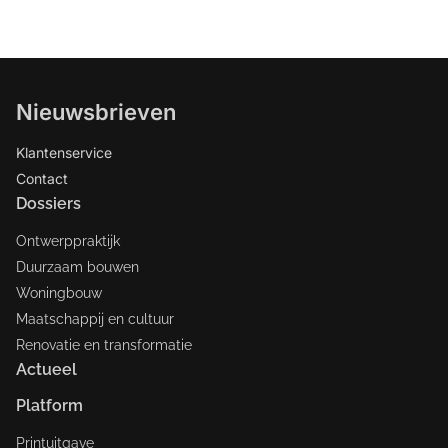
Nieuwsbrieven
Klantenservice
Contact
Dossiers
Ontwerppraktijk
Duurzaam bouwen
Woningbouw
Maatschappij en cultuur
Renovatie en transformatie
Actueel
Platform
Printuitgave