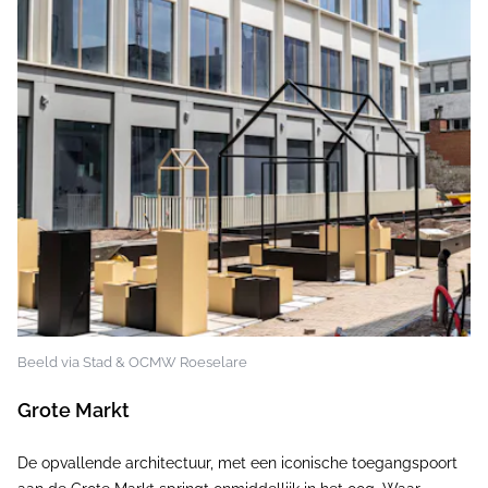
Beeld via Stad & OCMW Roeselare
Grote Markt
De opvallende architectuur, met een iconische toegangspoort