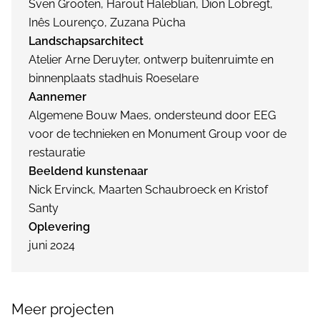
Sven Grooten, Harout Haleblian, Dion Lobregt,
Inês Lourenço, Zuzana Pùcha
Landschapsarchitect
Atelier Arne Deruyter, ontwerp buitenruimte en
binnenplaats stadhuis Roeselare
Aannemer
Algemene Bouw Maes, ondersteund door EEG
voor de technieken en Monument Group voor de
restauratie
Beeldend kunstenaar
Nick Ervinck, Maarten Schaubroeck en Kristof
Santy
Oplevering
juni 2024
Meer projecten