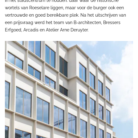
in het stadscentrum te houden: daar waar de historische
wortels van Roeselare liggen, maar voor de burger ook een
vertrouwde en goed bereikbare plek. Na het uitschrijven van
een prijsvraag werd het team van B-architecten, Bressers
Erfgoed, Arcadis en Atelier Arne Deruyter.