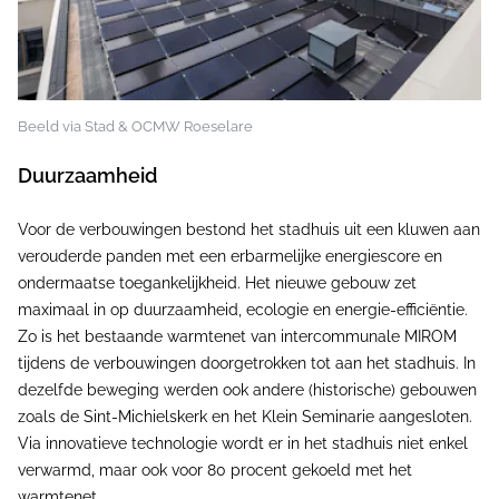
Beeld via Stad & OCMW Roeselare
Duurzaamheid
Voor de verbouwingen bestond het stadhuis uit een kluwen aan
verouderde panden met een erbarmelijke energiescore en
ondermaatse toegankelijkheid. Het nieuwe gebouw zet
maximaal in op duurzaamheid, ecologie en energie-efficiëntie.
Zo is het bestaande warmtenet van intercommunale MIROM
tijdens de verbouwingen doorgetrokken tot aan het stadhuis. In
dezelfde beweging werden ook andere (historische) gebouwen
zoals de Sint-Michielskerk en het Klein Seminarie aangesloten.
Via innovatieve technologie wordt er in het stadhuis niet enkel
verwarmd, maar ook voor 80 procent gekoeld met het
warmtenet.