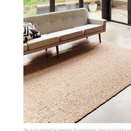
De pui is geheel te openen. De betonnen vloer loopt door 