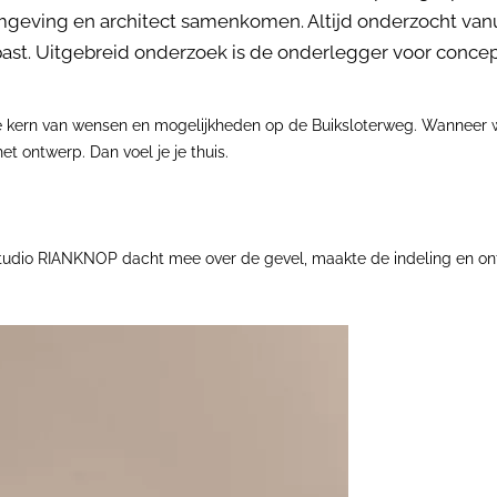
mgeving en architect samenkomen. Altijd onderzocht vanui
past. Uitgebreid onderzoek is de onderlegger voor conce
e kern van wensen en mogelijkheden op de Buiksloterweg. Wanneer wo
et ontwerp. Dan voel je je thuis.
Studio RIANKNOP dacht mee over de gevel, maakte de indeling en ontw