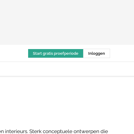
Start gratis proefperiode
Inloggen
n interieurs. Sterk conceptuele ontwerpen die