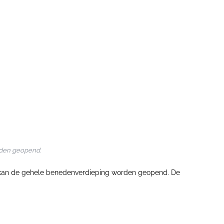
rden geopend.
k kan de gehele benedenverdieping worden geopend. De