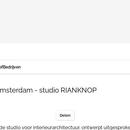
ef
Bedrijven
Amsterdam - studio RIANKNOP
Delen
studio voor interieurarchitectuur, ontwerpt uitgesproke