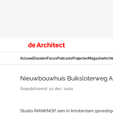
Actueel
Dossiers
Focus
Podcasts
Projecten
Magazine
Archi
Nieuwbouwhuis Buiksloterweg 
Gepubliceerd: 22 dec. 2020
Studio RIANKNOP, een in Amsterdam gevestigde 