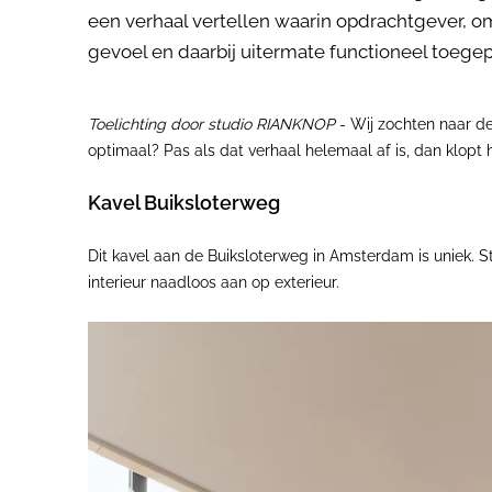
een verhaal vertellen waarin opdrachtgever, o
gevoel en daarbij uitermate functioneel toege
Toelichting door studio RIANKNOP
- Wij zochten naar d
optimaal? Pas als dat verhaal helemaal af is, dan klopt h
Kavel Buiksloterweg
Dit kavel aan de Buiksloterweg in Amsterdam is uniek. 
interieur naadloos aan op exterieur.