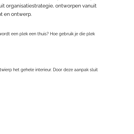
t organisatiestrategie, ontworpen vanuit
pt en ontwerp.
rdt een plek een thuis? Hoe gebruik je die plek
ierp het gehele interieur. Door deze aanpak sluit