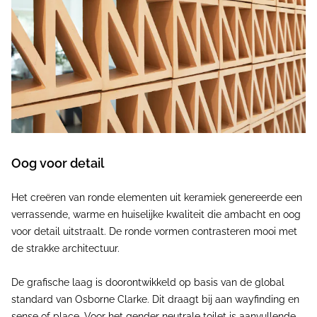
Oog voor detail
Het creëren van ronde elementen uit keramiek genereerde een
verrassende, warme en huiselijke kwaliteit die ambacht en oog
voor detail uitstraalt. De ronde vormen contrasteren mooi met
de strakke architectuur.
De grafische laag is doorontwikkeld op basis van de global
standard van Osborne Clarke. Dit draagt bij aan wayfinding en
sense of place. Voor het gender neutrale toilet is aanvullende