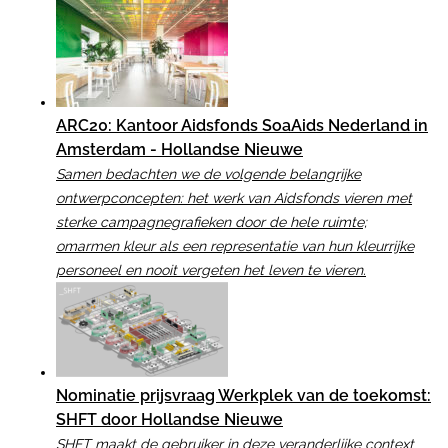
ARC20: Kantoor Aidsfonds SoaAids Nederland in
Amsterdam - Hollandse Nieuwe
Samen bedachten we de volgende belangrijke
ontwerpconcepten: het werk van Aidsfonds vieren met
sterke campagnegrafieken door de hele ruimte;
omarmen kleur als een representatie van hun kleurrijke
personeel en nooit vergeten het leven te vieren.
Nominatie prijsvraag Werkplek van de toekomst:
SHFT door Hollandse Nieuwe
SHFT maakt de gebruiker in deze veranderlijke context