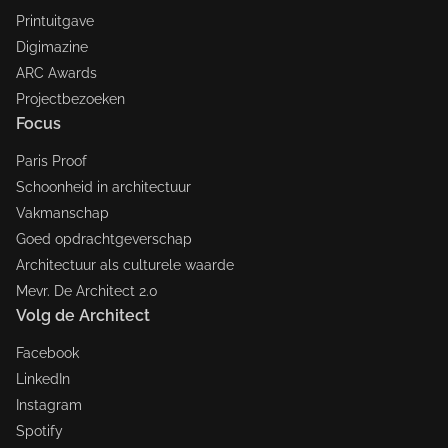
Printuitgave
Digimazine
ARC Awards
Projectbezoeken
Focus
Paris Proof
Schoonheid in architectuur
Vakmanschap
Goed opdrachtgeverschap
Architectuur als culturele waarde
Mevr. De Architect 2.0
Volg de Architect
Facebook
LinkedIn
Instagram
Spotify