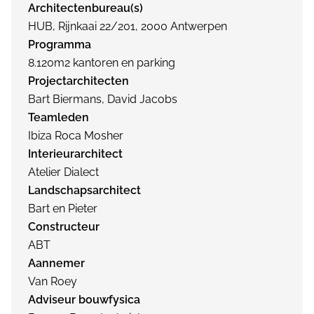
Architectenbureau(s)
HUB, Rijnkaai 22/201, 2000 Antwerpen
Programma
8.120m2 kantoren en parking
Projectarchitecten
Bart Biermans, David Jacobs
Teamleden
Ibiza Roca Mosher
Interieurarchitect
Atelier Dialect
Landschapsarchitect
Bart en Pieter
Constructeur
ABT
Aannemer
Van Roey
Adviseur bouwfysica