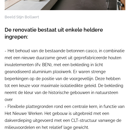
Beeld Stijn Bollaert
De renovatie bestaat uit enkele heldere
ingrepen:
- Het behoud van de bestaande betonnen casco, in combinatie
met een nieuwe duurzame gevel uit geprefabriceerde houten
invulelementen (ifv. BEN), met een bekleding in licht
geanodiseerd aluminium plooiwerk. Er waren strenge
beperkingen op de positie van de voorgevellijn. Deze hebben
tot een keuze voor maximale isolatiedikte geleid. De bekleding
neemt de kleur van de historische gebouwen in natuursteen
over
- Flexibele plattegronden rond een centrale kern, in functie van
Het Nieuwe Werken. Het gebouw is uitgebreid met een
dakverdieping uitgevoerd met een CLT-structuur vanwege de
milieuvoordelen en het relatief lage gewicht.