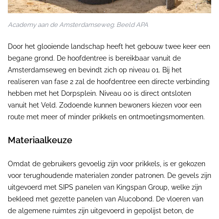
Academy aan de Amsterdamseweg. Beeld APA
Door het glooiende landschap heeft het gebouw twee keer een
begane grond. De hoofdentree is bereikbaar vanuit de
Amsterdamseweg en bevindt zich op niveau 01. Bij het
realiseren van fase 2 zal de hoofdentree een directe verbinding
hebben met het Dorpsplein. Niveau 00 is direct ontsloten
vanuit het Veld. Zodoende kunnen bewoners kiezen voor een
route met meer of minder prikkels en ontmoetingsmomenten.
Materiaalkeuze
Omdat de gebruikers gevoelig zijn voor prikkels, is er gekozen
voor terughoudende materialen zonder patronen. De gevels zijn
uitgevoerd met SIPS panelen van Kingspan Group, welke zijn
bekleed met gezette panelen van Alucobond. De vloeren van
de algemene ruimtes zijn uitgevoerd in gepolijst beton, de