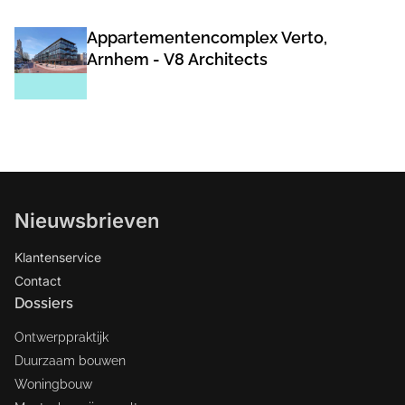
Appartementencomplex Verto,
Arnhem - V8 Architects
Nieuwsbrieven
Klantenservice
Contact
Dossiers
Ontwerppraktijk
Duurzaam bouwen
Woningbouw