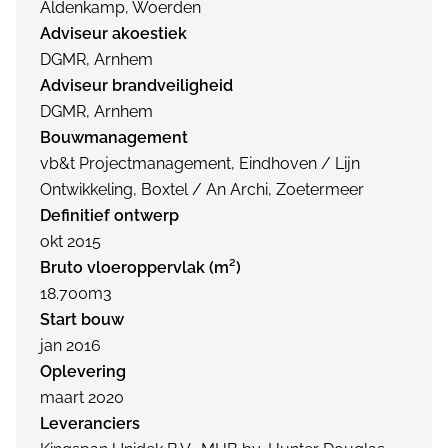
Aldenkamp, Woerden
Adviseur akoestiek
DGMR, Arnhem
Adviseur brandveiligheid
DGMR, Arnhem
Bouwmanagement
vb&t Projectmanagement, Eindhoven / Lijn
Ontwikkeling, Boxtel / An Archi, Zoetermeer
Definitief ontwerp
okt 2015
Bruto vloeroppervlak (m²)
18.700m3
Start bouw
jan 2016
Oplevering
maart 2020
Leveranciers