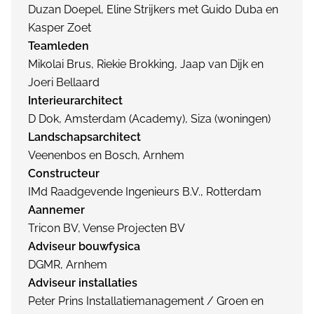
Duzan Doepel, Eline Strijkers met Guido Duba en
Kasper Zoet
Teamleden
Mikolai Brus, Riekie Brokking, Jaap van Dijk en
Joeri Bellaard
Interieurarchitect
D Dok, Amsterdam (Academy), Siza (woningen)
Landschapsarchitect
Veenenbos en Bosch, Arnhem
Constructeur
IMd Raadgevende Ingenieurs B.V., Rotterdam
Aannemer
Tricon BV, Vense Projecten BV
Adviseur bouwfysica
DGMR, Arnhem
Adviseur installaties
Peter Prins Installatiemanagement / Groen en