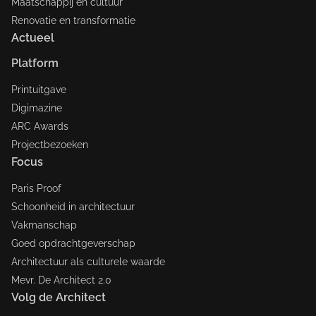
Maatschappij en cultuur
Renovatie en transformatie
Actueel
Platform
Printuitgave
Digimazine
ARC Awards
Projectbezoeken
Focus
Paris Proof
Schoonheid in architectuur
Vakmanschap
Goed opdrachtgeverschap
Architectuur als culturele waarde
Mevr. De Architect 2.0
Volg de Architect