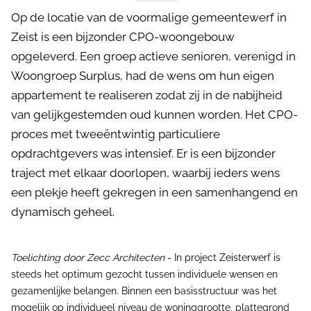
Op de locatie van de voormalige gemeentewerf in
Zeist is een bijzonder CPO-woongebouw
opgeleverd. Een groep actieve senioren, verenigd in
Woongroep Surplus, had de wens om hun eigen
appartement te realiseren zodat zij in de nabijheid
van gelijkgestemden oud kunnen worden. Het CPO-
proces met tweeëntwintig particuliere
opdrachtgevers was intensief. Er is een bijzonder
traject met elkaar doorlopen, waarbij ieders wens
een plekje heeft gekregen in een samenhangend en
dynamisch geheel.
Toelichting door Zecc Architecten
- In project Zeisterwerf is
steeds het optimum gezocht tussen individuele wensen en
gezamenlijke belangen. Binnen een basisstructuur was het
mogelijk op individueel niveau de woninggrootte, plattegrond