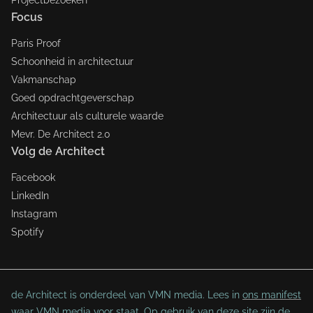
Focus
Paris Proof
Schoonheid in architectuur
Vakmanschap
Goed opdrachtgeverschap
Architectuur als culturele waarde
Mevr. De Architect 2.0
Volg de Architect
Facebook
LinkedIn
Instagram
Spotify
de Architect is onderdeel van VMN media. Lees in
ons manifest
waar VMN media voor staat. Op gebruik van deze site zijn de