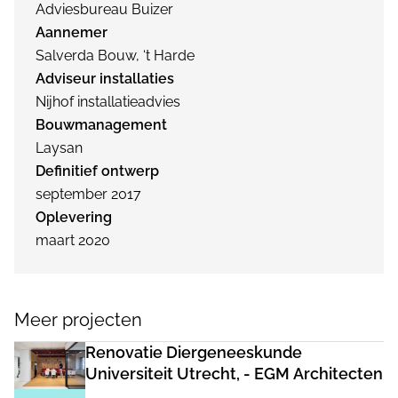
Adviesbureau Buizer
Aannemer
Salverda Bouw, ‘t Harde
Adviseur installaties
Nijhof installatieadvies
Bouwmanagement
Laysan
Definitief ontwerp
september 2017
Oplevering
maart 2020
Meer projecten
Renovatie Diergeneeskunde
Universiteit Utrecht, - EGM Architecten