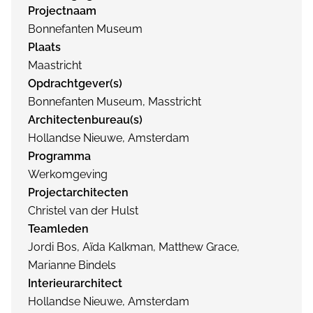
Projectnaam
Bonnefanten Museum
Plaats
Maastricht
Opdrachtgever(s)
Bonnefanten Museum, Masstricht
Architectenbureau(s)
Hollandse Nieuwe, Amsterdam
Programma
Werkomgeving
Projectarchitecten
Christel van der Hulst
Teamleden
Jordi Bos, Aïda Kalkman, Matthew Grace,
Marianne Bindels
Interieurarchitect
Hollandse Nieuwe, Amsterdam