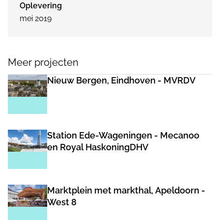
Oplevering
mei 2019
Meer projecten
Nieuw Bergen, Eindhoven - MVRDV
Station Ede-Wageningen - Mecanoo
en Royal HaskoningDHV
Marktplein met markthal, Apeldoorn -
West 8