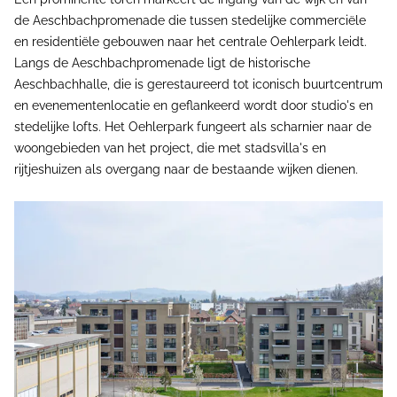
de Aeschbachpromenade die tussen stedelijke commerciële
en residentiële gebouwen naar het centrale Oehlerpark leidt.
Langs de Aeschbachpromenade ligt de historische
Aeschbachhalle, die is gerestaureerd tot iconisch buurtcentrum
en evenementenlocatie en geflankeerd wordt door studio's en
stedelijke lofts. Het Oehlerpark fungeert als scharnier naar de
woongebieden van het project, die met stadsvilla's en
rijtjeshuizen als overgang naar de bestaande wijken dienen.