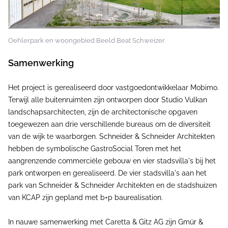
Oehlerpark en woongebied Beeld Beat Schweizer
Samenwerking
Het project is gerealiseerd door vastgoedontwikkelaar Mobimo.
Terwijl alle buitenruimten zijn ontworpen door Studio Vulkan
landschapsarchitecten, zijn de architectonische opgaven
toegewezen aan drie verschillende bureaus om de diversiteit
van de wijk te waarborgen. Schneider & Schneider Architekten
hebben de symbolische GastroSocial Toren met het
aangrenzende commerciële gebouw en vier stadsvilla's bij het
park ontworpen en gerealiseerd. De vier stadsvilla's aan het
park van Schneider & Schneider Architekten en de stadshuizen
van KCAP zijn gepland met b+p baurealisation.
In nauwe samenwerking met Caretta & Gitz AG zijn Gmür &