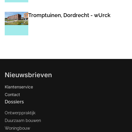
Tromptuinen, Dordrecht - wUrck
Nieuwsbrieven
Klantenservice
Contact
Dossiers
Ontwerppraktijk
Duurzaam bouwen
Woningbouw