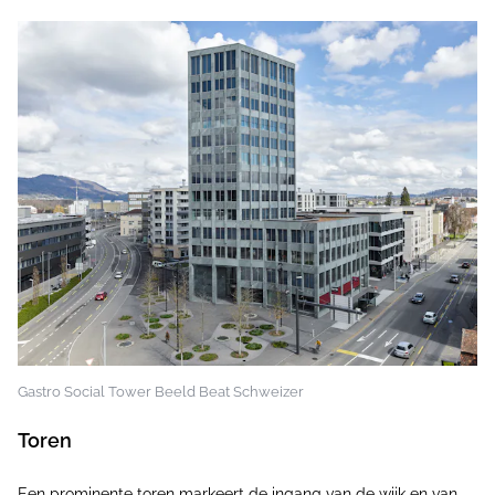
Gastro Social Tower Beeld Beat Schweizer
Toren
Een prominente toren markeert de ingang van de wijk en van