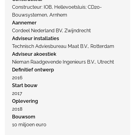
Constructeur: IOB, Hellevoetsluis; CD20-
Bouwsystemen, Arnhem
Aannemer
Cordeel Nederland BV, Zwijndrecht
Adviseur installaties
Technisch Adviesbureau Maat B.V., Rotterdam
Adviseur akoestiek
Nieman Raadgevende Ingenieurs B.V., Utrecht
Definitief ontwerp
2016
Start bouw
2017
Oplevering
2018
Bouwsom
10 miljoen euro