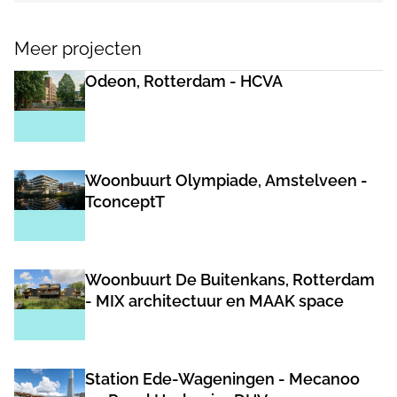
Meer projecten
Odeon, Rotterdam - HCVA
Woonbuurt Olympiade, Amstelveen -
TconceptT
Woonbuurt De Buitenkans, Rotterdam
- MIX architectuur en MAAK space
Station Ede-Wageningen - Mecanoo