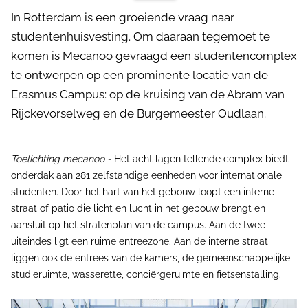
In Rotterdam is een groeiende vraag naar
studentenhuisvesting. Om daaraan tegemoet te
komen is Mecanoo gevraagd een studentencomplex
te ontwerpen op een prominente locatie van de
Erasmus Campus: op de kruising van de Abram van
Rijckevorselweg en de Burgemeester Oudlaan.
Toelichting mecanoo -
Het acht lagen tellende complex biedt
onderdak aan 281 zelfstandige eenheden voor internationale
studenten. Door het hart van het gebouw loopt een interne
straat of patio die licht en lucht in het gebouw brengt en
aansluit op het stratenplan van de campus. Aan de twee
uiteindes ligt een ruime entreezone. Aan de interne straat
liggen ook de entrees van de kamers, de gemeenschappelijke
studieruimte, wasserette, conciërgeruimte en fietsenstalling.