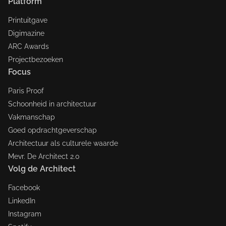
Platform
Printuitgave
Digimazine
ARC Awards
Projectbezoeken
Focus
Paris Proof
Schoonheid in architectuur
Vakmanschap
Goed opdrachtgeverschap
Architectuur als culturele waarde
Mevr. De Architect 2.0
Volg de Architect
Facebook
LinkedIn
Instagram