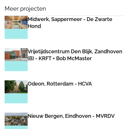
Meer projecten
Midwerk, Sappermeer - De Zwarte
Hond
Vrijetijdscentrum Den Blijk, Zandhoven
(B) - KRFT + Bob McMaster
Odeon, Rotterdam - HCVA
Nieuw Bergen, Eindhoven - MVRDV