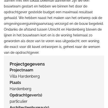
Samen met een lokaal bekende aannemer zijn we een
bouwteam gestart en hebben we binnen het door de
opdrachtgever gestelde budget een maximaal resultaat
gehaald. We hebben naast het maken van het ontwerp ook de
omgevingsvergunningaanvraag verzorgd en de bouw begeleid.
Ondanks de afstand tussen Utrecht en Hardenberg bleven de
lijnen in het bouwteam kort en is de woning helemaal zo
geworden als deze van te voren was uitgedacht; een woning
die exact voor dit kavel ontworpen is, geheel naar de wensen
van de opdrachtgever.
Projectgegevens
Projectnaam
Villa Hardenberg
Plaats
Hardenberg
Opdrachtgever(s)
particulier
Architectenbureau(s)