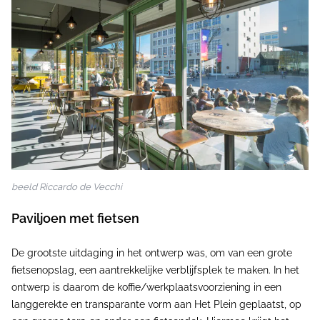
beeld Riccardo de Vecchi
Paviljoen met fietsen
De grootste uitdaging in het ontwerp was, om van een grote
fietsenopslag, een aantrekkelijke verblijfsplek te maken. In het
ontwerp is daarom de koffie/werkplaatsvoorziening in een
langgerekte en transparante vorm aan Het Plein geplaatst, op