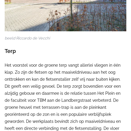
beeld Riccardo de Vecchi
Terp
Het voorstel voor de groene terp vangt allerlei vliegen in één
klap. Zo zijn de fietsen op het maaiveldniveau aan het oog
onttrokken en kan de fietsenstaller zelf vrij naar buiten kijken.
Dit geeft een veilig gevoel. De terp zorgt bovendien voor een
alzijdig gebouw en daarmee is de relatie tussen Het Plein en
de faculteit voor TBM aan de Landbergstraat verbeterd. De
groene heuvel met terrassen-trap is aan de pleinkant
georiënteerd op de zon en is een populaire verblijfsplek
geworden. De werkplaats bevindt zich op maaiveldniveau en
heeft een directe verbinding met de fietsenstalling. De vloer