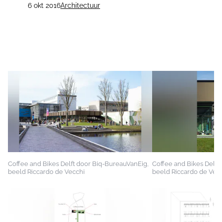
6 okt 2016
Architectuur
Coffee and Bikes Delft door Biq-BureauVanEig,
Coffee and Bikes Delft
beeld Riccardo de Vecchi
beeld Riccardo de Vec