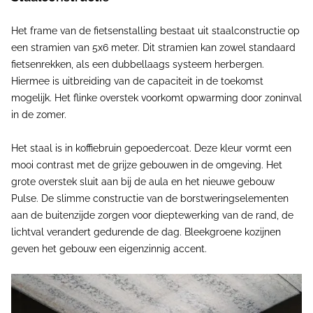
Het frame van de fietsenstalling bestaat uit staalconstructie op
een stramien van 5x6 meter. Dit stramien kan zowel standaard
fietsenrekken, als een dubbellaags systeem herbergen.
Hiermee is uitbreiding van de capaciteit in de toekomst
mogelijk. Het flinke overstek voorkomt opwarming door zoninval
in de zomer.
Het staal is in koffiebruin gepoedercoat. Deze kleur vormt een
mooi contrast met de grijze gebouwen in de omgeving. Het
grote overstek sluit aan bij de aula en het nieuwe gebouw
Pulse. De slimme constructie van de borstweringselementen
aan de buitenzijde zorgen voor dieptewerking van de rand, de
lichtval verandert gedurende de dag. Bleekgroene kozijnen
geven het gebouw een eigenzinnig accent.