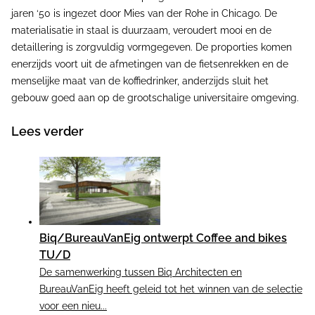
jaren ‘50 is ingezet door Mies van der Rohe in Chicago. De
materialisatie in staal is duurzaam, veroudert mooi en de
detaillering is zorgvuldig vormgegeven. De proporties komen
enerzijds voort uit de afmetingen van de fietsenrekken en de
menselijke maat van de koffiedrinker, anderzijds sluit het
gebouw goed aan op de grootschalige universitaire omgeving.
Lees verder
Biq/BureauVanEig ontwerpt Coffee and bikes
TU/D
De samenwerking tussen Biq Architecten en
BureauVanEig heeft geleid tot het winnen van de selectie
voor een nieu...