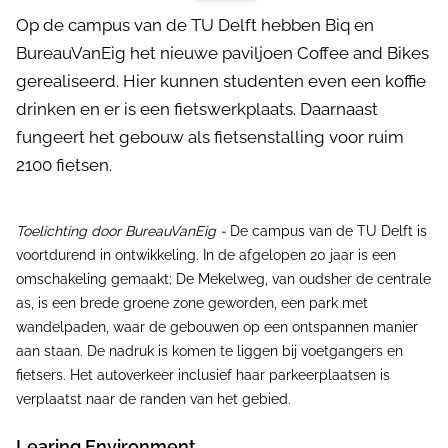
Op de campus van de TU Delft hebben Biq en
BureauVanEig het nieuwe paviljoen Coffee and Bikes
gerealiseerd. Hier kunnen studenten even een koffie
drinken en er is een fietswerkplaats. Daarnaast
fungeert het gebouw als fietsenstalling voor ruim
2100 fietsen.
Toelichting door BureauVanEig -
De campus van de TU Delft is
voortdurend in ontwikkeling. In de afgelopen 20 jaar is een
omschakeling gemaakt; De Mekelweg, van oudsher de centrale
as, is een brede groene zone geworden, een park met
wandelpaden, waar de gebouwen op een ontspannen manier
aan staan. De nadruk is komen te liggen bij voetgangers en
fietsers. Het autoverkeer inclusief haar parkeerplaatsen is
verplaatst naar de randen van het gebied.
Learing Environment