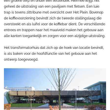
een groene terp en onder een fietsendek. Hiermee krijgt het
geheel de uitstraling van een paviljoen met fietsen. Een luie
trap is tevens zittribune met overzicht over Het Plein. Bovenop
de koffievoorziening bevindt zich de tweede stallingslaag die
oversteekt en als luifel voor de koffiebar dient. De verschillende
entrees en trappen naar het maaiveld maken het gebouw aan
alle kanten toegankelijk en zorgen voor een alzijdige uitstraling.
Het transformatorhuis dat zich op de hoek van locatie bevindt,
is als baken voor de hoofdfunctie van het gebouw aan het
ontwerp toegevoegd.