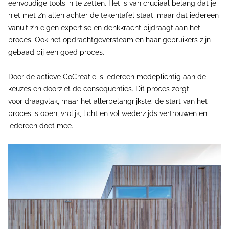
eenvoudige tools in te zetten. Het is van cruciaal belang dat je
niet met z’n allen achter de tekentafel staat, maar dat iedereen
vanuit z’n eigen expertise en denkkracht bijdraagt aan het
proces. Ook het opdrachtgeversteam en haar gebruikers zijn
gebaad bij een goed proces.
Door de actieve CoCreatie is iedereen medeplichtig aan de
keuzes en doorziet de consequenties. Dit proces zorgt
voor draagvlak, maar het allerbelangrijkste: de start van het
proces is open, vrolijk, licht en vol wederzijds vertrouwen en
iedereen doet mee.