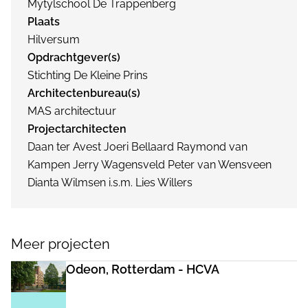
Mytylschool De Trappenberg
Plaats
Hilversum
Opdrachtgever(s)
Stichting De Kleine Prins
Architectenbureau(s)
MAS architectuur
Projectarchitecten
Daan ter Avest Joeri Bellaard Raymond van
Kampen Jerry Wagensveld Peter van Wensveen
Dianta Wilmsen i.s.m. Lies Willers
Meer projecten
Odeon, Rotterdam - HCVA