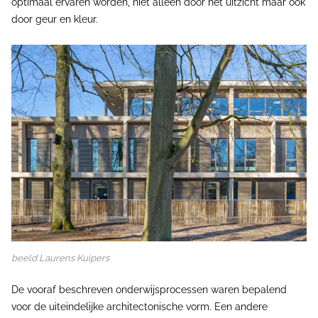
optimaal ervaren worden, niet alleen door het uitzicht maar ook
door geur en kleur.
beeld Laurens Kuipers
De vooraf beschreven onderwijsprocessen waren bepalend
voor de uiteindelijke architectonische vorm. Een andere