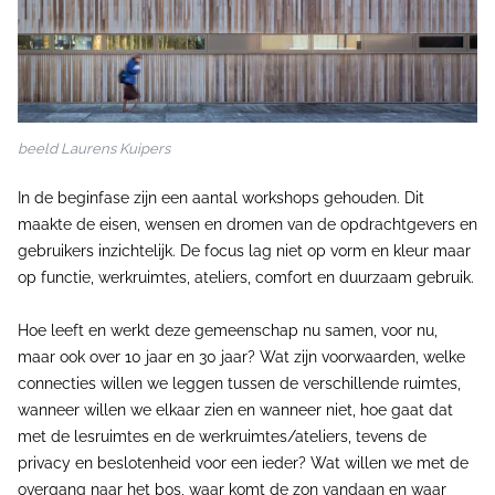
beeld Laurens Kuipers
In de beginfase zijn een aantal workshops gehouden. Dit
maakte de eisen, wensen en dromen van de opdrachtgevers en
gebruikers inzichtelijk. De focus lag niet op vorm en kleur maar
op functie, werkruimtes, ateliers, comfort en duurzaam gebruik.
Hoe leeft en werkt deze gemeenschap nu samen, voor nu,
maar ook over 10 jaar en 30 jaar? Wat zijn voorwaarden, welke
connecties willen we leggen tussen de verschillende ruimtes,
wanneer willen we elkaar zien en wanneer niet, hoe gaat dat
met de lesruimtes en de werkruimtes/ateliers, tevens de
privacy en beslotenheid voor een ieder? Wat willen we met de
overgang naar het bos, waar komt de zon vandaan en waar