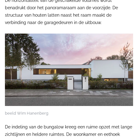
De horizontaliteit van de geschakelde volumes wordt
benadrukt door het panoramaraam aan de voorzijde. De
structuur van houten latten naast het raam maakt de
verbinding naar de garagedeuren in de uitbouw.
beeld Wim Hanenberg
De indeling van de bungalow kreeg een ruime opzet met lange
zichtlijnen en heldere ruimtes. De woonkamer en eethoek