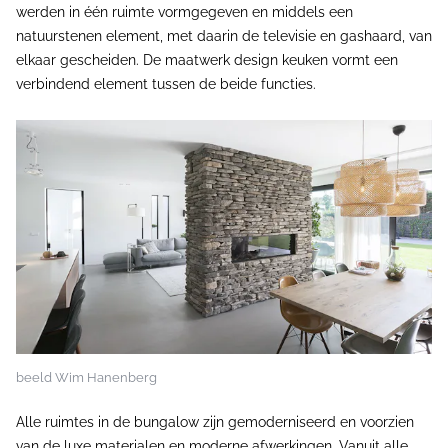
werden in één ruimte vormgegeven en middels een
natuurstenen element, met daarin de televisie en gashaard, van
elkaar gescheiden. De maatwerk design keuken vormt een
verbindend element tussen de beide functies.
beeld Wim Hanenberg
Alle ruimtes in de bungalow zijn gemoderniseerd en voorzien
van de luxe materialen en moderne afwerkingen. Vanuit alle