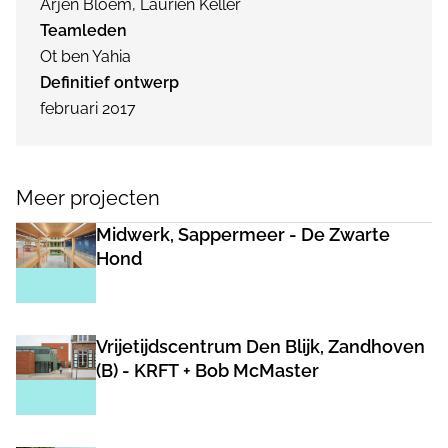
Arjen Bloem, Laurien Keller
Teamleden
Ot ben Yahia
Definitief ontwerp
februari 2017
Meer projecten
Midwerk, Sappermeer - De Zwarte
Hond
Vrijetijdscentrum Den Blijk, Zandhoven
(B) - KRFT + Bob McMaster