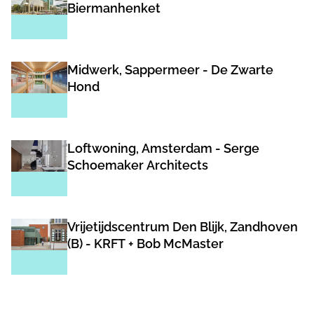
Biermanhenket
Midwerk, Sappermeer - De Zwarte
Hond
Loftwoning, Amsterdam - Serge
Schoemaker Architects
Vrijetijdscentrum Den Blijk, Zandhoven
(B) - KRFT + Bob McMaster