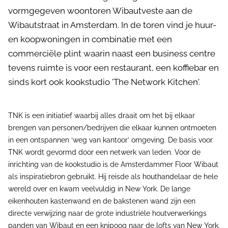
vormgegeven woontoren Wibautveste aan de
Wibautstraat in Amsterdam. In de toren vind je huur-
en koopwoningen in combinatie met een
commerciële plint waarin naast een business centre
tevens ruimte is voor een restaurant, een koffiebar en
sinds kort ook kookstudio 'The Network Kitchen'.
TNK is een initiatief waarbij alles draait om het bij elkaar
brengen van personen/bedrijven die elkaar kunnen ontmoeten
in een ontspannen ‘weg van kantoor’ omgeving. De basis voor
TNK wordt gevormd door een netwerk van leden. Voor de
inrichting van de kookstudio is de Amsterdammer Floor Wibaut
als inspiratiebron gebruikt. Hij reisde als houthandelaar de hele
wereld over en kwam veelvuldig in New York. De lange
eikenhouten kastenwand en de bakstenen wand zijn een
directe verwijzing naar de grote industriële houtverwerkings
panden van Wibaut en een knipoog naar de lofts van New York.