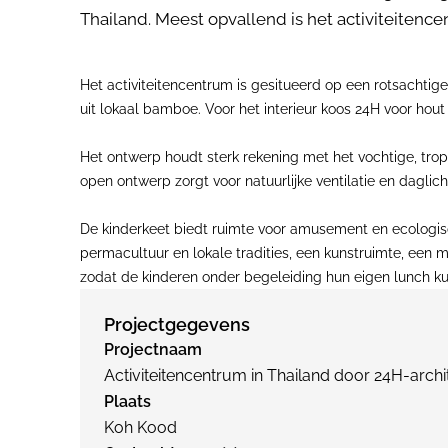
Thailand. Meest opvallend is het activiteitenc
Het activiteitencentrum is gesitueerd op een rotsachtige
uit lokaal bamboe. Voor het interieur koos 24H voor ho
Het ontwerp houdt sterk rekening met het vochtige, trop
open ontwerp zorgt voor natuurlijke ventilatie en daglic
De kinderkeet biedt ruimte voor amusement en ecologisch
permacultuur en lokale tradities, een kunstruimte, een 
zodat de kinderen onder begeleiding hun eigen lunch k
Projectgegevens
Projectnaam
Activiteitencentrum in Thailand door 24H-archi
Plaats
Koh Kood