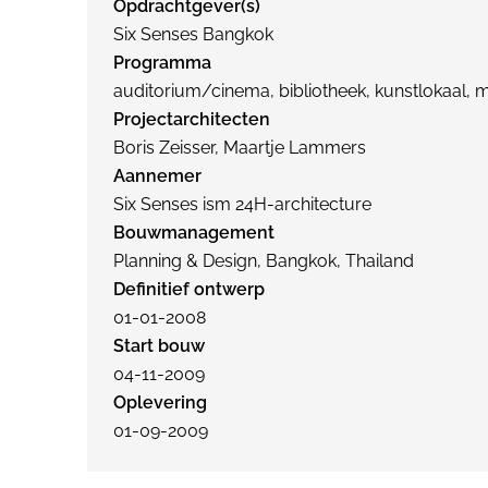
Opdrachtgever(s)
Six Senses Bangkok
Programma
auditorium/cinema, bibliotheek, kunstlokaal, m
Projectarchitecten
Boris Zeisser, Maartje Lammers
Aannemer
Six Senses ism 24H-architecture
Bouwmanagement
Planning & Design, Bangkok, Thailand
Definitief ontwerp
01-01-2008
Start bouw
04-11-2009
Oplevering
01-09-2009