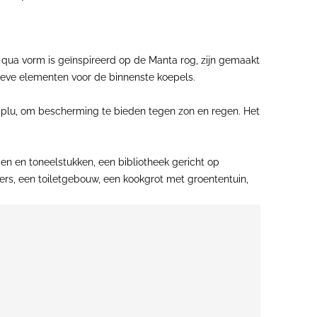
ie qua vorm is geïnspireerd op de Manta rog, zijn gemaakt
tieve elementen voor de binnenste koepels.
araplu, om bescherming te bieden tegen zon en regen. Het
en en toneelstukken, een bibliotheek gericht op
ers, een toiletgebouw, een kookgrot met groententuin,