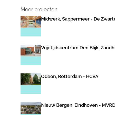
Meer projecten
Midwerk, Sappermeer - De Zwart
Vrijetijdscentrum Den Blijk, Zand
Odeon, Rotterdam - HCVA
Nieuw Bergen, Eindhoven - MVR