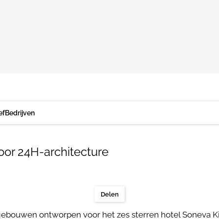
ef
Bedrijven
oor 24H-architecture
Delen
ebouwen ontworpen voor het zes sterren hotel Soneva Kiri