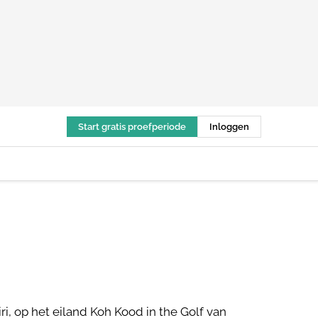
Start gratis proefperiode
Inloggen
, op het eiland Koh Kood in the Golf van