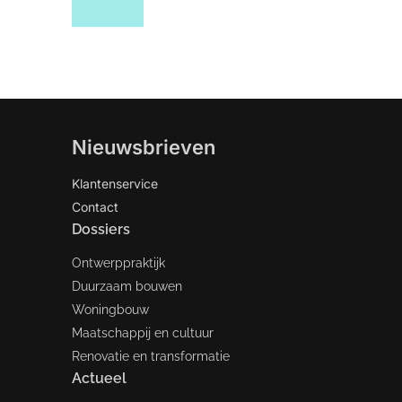
Nieuwsbrieven
Klantenservice
Contact
Dossiers
Ontwerppraktijk
Duurzaam bouwen
Woningbouw
Maatschappij en cultuur
Renovatie en transformatie
Actueel