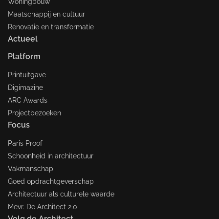
Woningbouw
Maatschappij en cultuur
Renovatie en transformatie
Actueel
Platform
Printuitgave
Digimazine
ARC Awards
Projectbezoeken
Focus
Paris Proof
Schoonheid in architectuur
Vakmanschap
Goed opdrachtgeverschap
Architectuur als culturele waarde
Mevr. De Architect 2.0
Volg de Architect