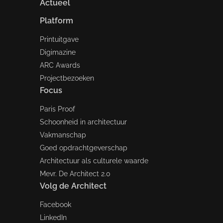
Actueel
Platform
Printuitgave
Digimazine
ARC Awards
Projectbezoeken
Focus
Paris Proof
Schoonheid in architectuur
Vakmanschap
Goed opdrachtgeverschap
Architectuur als culturele waarde
Mevr. De Architect 2.0
Volg de Architect
Facebook
LinkedIn