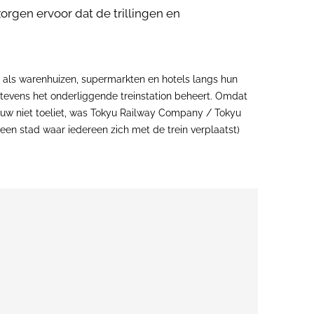
orgen ervoor dat de trillingen en
’s als warenhuizen, supermarkten en hotels langs hun
tevens het onderliggende treinstation beheert. Omdat
ouw niet toeliet, was Tokyu Railway Company / Tokyu
een stad waar iedereen zich met de trein verplaatst)