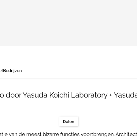
ef
Bedrijven
o door Yasuda Koichi Laboratory + Yasuda
Delen
ie van de meest bizarre functies voortbrengen. Architect