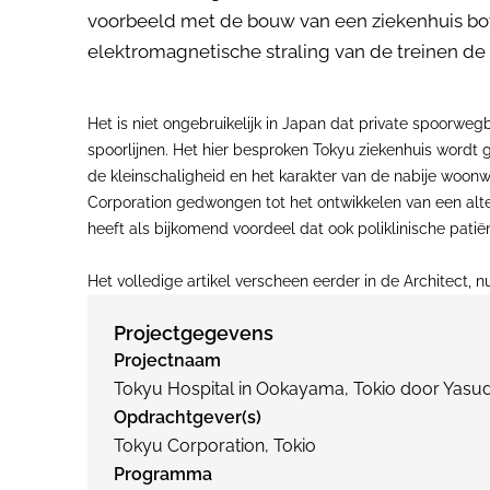
voorbeeld met de bouw van een ziekenhuis bove
elektromagnetische straling van de treinen de 
Het is niet ongebruikelijk in Japan dat private spoorwe
spoorlijnen. Het hier besproken Tokyu ziekenhuis wordt
de kleinschaligheid en het karakter van de nabije woo
Corporation gedwongen tot het ontwikkelen van een alter
heeft als bijkomend voordeel dat ook poliklinische pati
Het volledige artikel verscheen eerder in de Architect, 
Projectgegevens
Projectnaam
Tokyu Hospital in Ookayama, Tokio door Yasuda
Opdrachtgever(s)
Tokyu Corporation, Tokio
Programma