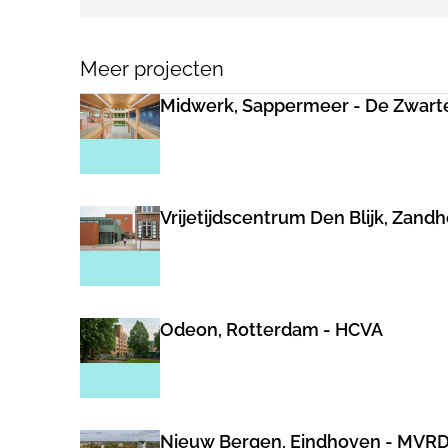
Meer projecten
Midwerk, Sappermeer - De Zwart
Vrijetijdscentrum Den Blijk, Zand
Odeon, Rotterdam - HCVA
Nieuw Bergen, Eindhoven - MVR