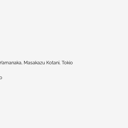
 Yamanaka, Masakazu Kotani, Tokio
io