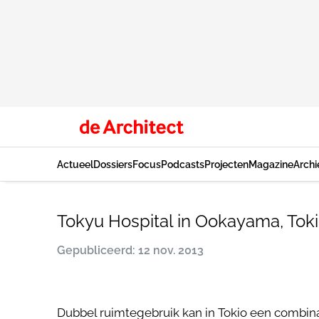
Actueel
Dossiers
Focus
Podcasts
Projecten
Magazine
Archi
Tokyu Hospital in Ookayama, Toki
Gepubliceerd: 12 nov. 2013
Dubbel ruimtegebruik kan in Tokio een combinat