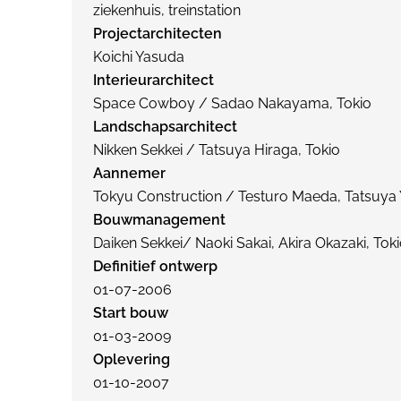
ziekenhuis, treinstation
Projectarchitecten
Koichi Yasuda
Interieurarchitect
Space Cowboy / Sadao Nakayama, Tokio
Landschapsarchitect
Nikken Sekkei / Tatsuya Hiraga, Tokio
Aannemer
Tokyu Construction / Testuro Maeda, Tatsuya
Bouwmanagement
Daiken Sekkei/ Naoki Sakai, Akira Okazaki, Tok
Definitief ontwerp
01-07-2006
Start bouw
01-03-2009
Oplevering
01-10-2007