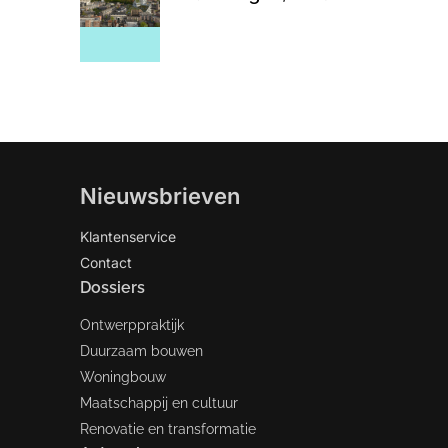
Nieuwsbrieven
Klantenservice
Contact
Dossiers
Ontwerppraktijk
Duurzaam bouwen
Woningbouw
Maatschappij en cultuur
Renovatie en transformatie