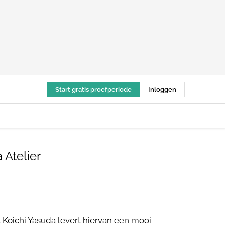
Start gratis proefperiode
Inloggen
 Atelier
 Koichi Yasuda levert hiervan een mooi