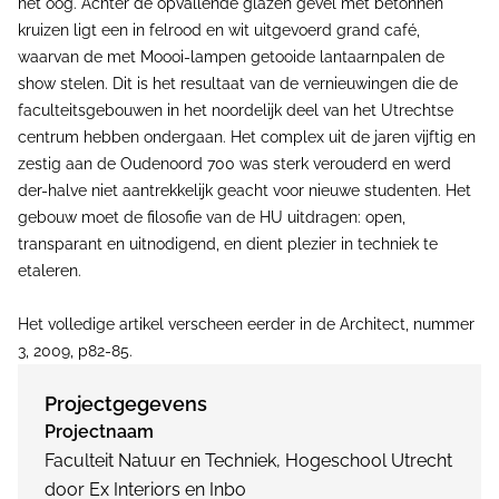
het oog. Achter de opvallende glazen gevel met betonnen
kruizen ligt een in felrood en wit uitgevoerd grand café,
waarvan de met Moooi-lampen getooide lantaarnpalen de
show stelen. Dit is het resultaat van de vernieuwingen die de
faculteitsgebouwen in het noordelijk deel van het Utrechtse
centrum hebben ondergaan. Het complex uit de jaren vijftig en
zestig aan de Oudenoord 700 was sterk verouderd en werd
der-halve niet aantrekkelijk geacht voor nieuwe studenten. Het
gebouw moet de filosofie van de HU uitdragen: open,
transparant en uitnodigend, en dient plezier in techniek te
etaleren.
Het volledige artikel verscheen eerder in de Architect, nummer
3, 2009, p82-85.
Projectgegevens
Projectnaam
Faculteit Natuur en Techniek, Hogeschool Utrecht
door Ex Interiors en Inbo