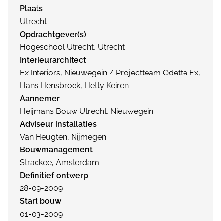
Plaats
Utrecht
Opdrachtgever(s)
Hogeschool Utrecht, Utrecht
Interieurarchitect
Ex Interiors, Nieuwegein / Projectteam Odette Ex,
Hans Hensbroek, Hetty Keiren
Aannemer
Heijmans Bouw Utrecht, Nieuwegein
Adviseur installaties
Van Heugten, Nijmegen
Bouwmanagement
Strackee, Amsterdam
Definitief ontwerp
28-09-2009
Start bouw
01-03-2009