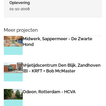
Oplevering
01-10-2008
Meer projecten
Midwerk, Sappermeer - De Zwarte
Hond
Vrijetijdscentrum Den Blijk, Zandhoven
(B) - KRFT + Bob McMaster
Odeon, Rotterdam - HCVA