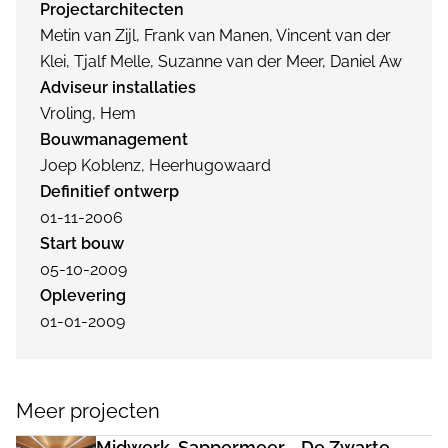
Projectarchitecten
Metin van Zijl, Frank van Manen, Vincent van der
Klei, Tjalf Melle, Suzanne van der Meer, Daniel Aw
Adviseur installaties
Vroling, Hem
Bouwmanagement
Joep Koblenz, Heerhugowaard
Definitief ontwerp
01-11-2006
Start bouw
05-10-2009
Oplevering
01-01-2009
Meer projecten
Midwerk, Sappermeer - De Zwarte