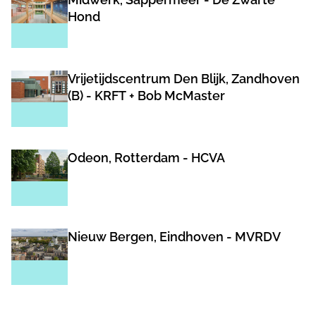
Hond
Vrijetijdscentrum Den Blijk, Zandhoven
(B) - KRFT + Bob McMaster
Odeon, Rotterdam - HCVA
Nieuw Bergen, Eindhoven - MVRDV