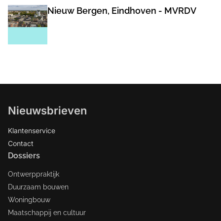
Nieuw Bergen, Eindhoven - MVRDV
Nieuwsbrieven
Klantenservice
Contact
Dossiers
Ontwerppraktijk
Duurzaam bouwen
Woningbouw
Maatschappij en cultuur