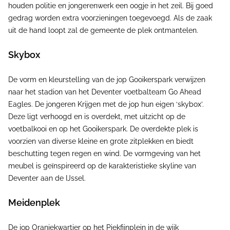
houden politie en jongerenwerk een oogje in het zeil. Bij goed
gedrag worden extra voorzieningen toegevoegd. Als de zaak
uit de hand loopt zal de gemeente de plek ontmantelen.
Skybox
De vorm en kleurstelling van de jop Gooikerspark verwijzen
naar het stadion van het Deventer voetbalteam Go Ahead
Eagles. De jongeren Krijgen met de jop hun eigen ‘skybox’.
Deze ligt verhoogd en is overdekt, met uitzicht op de
voetbalkooi en op het Gooikerspark. De overdekte plek is
voorzien van diverse kleine en grote zitplekken en biedt
beschutting tegen regen en wind. De vormgeving van het
meubel is geïnspireerd op de karakteristieke skyline van
Deventer aan de IJssel.
Meidenplek
De jop Oranjekwartier op het Piekfijnplein in de wijk