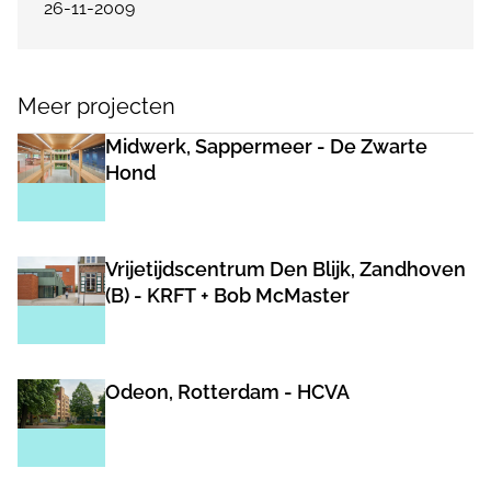
26-11-2009
Meer projecten
Midwerk, Sappermeer - De Zwarte
Hond
Vrijetijdscentrum Den Blijk, Zandhoven
(B) - KRFT + Bob McMaster
Odeon, Rotterdam - HCVA