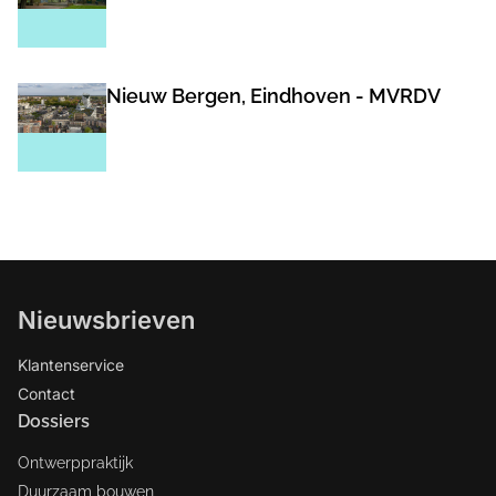
Nieuw Bergen, Eindhoven - MVRDV
Nieuwsbrieven
Klantenservice
Contact
Dossiers
Ontwerppraktijk
Duurzaam bouwen