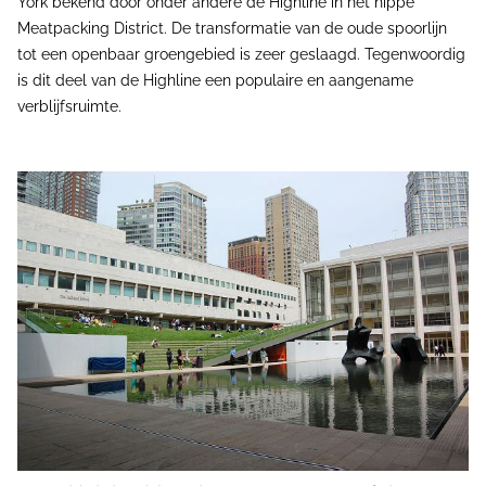
York bekend door onder andere de Highline in het hippe
Meatpacking District. De transformatie van de oude spoorlijn
tot een openbaar groengebied is zeer geslaagd. Tegenwoordig
is dit deel van de Highline een populaire en aangename
verblijfsruimte.