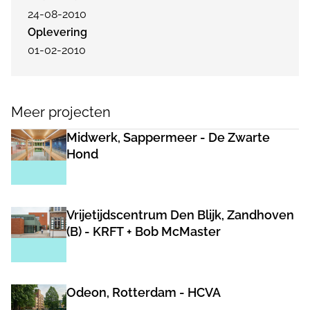
24-08-2010
Oplevering
01-02-2010
Meer projecten
Midwerk, Sappermeer - De Zwarte
Hond
Vrijetijdscentrum Den Blijk, Zandhoven
(B) - KRFT + Bob McMaster
Odeon, Rotterdam - HCVA