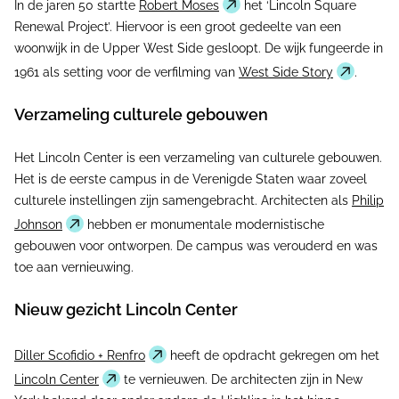
In de jaren 50 startte
Robert Moses
het ‘Lincoln Square
Renewal Project’. Hiervoor is een groot gedeelte van een
woonwijk in de Upper West Side gesloopt. De wijk fungeerde in
1961 als setting voor de verfilming van
West Side Story
.
Verzameling culturele gebouwen
Het Lincoln Center is een verzameling van culturele gebouwen.
Het is de eerste campus in de Verenigde Staten waar zoveel
culturele instellingen zijn samengebracht. Architecten als
Philip
Johnson
hebben er monumentale modernistische
gebouwen voor ontworpen. De campus was verouderd en was
toe aan vernieuwing.
Nieuw gezicht Lincoln Center
Diller Scofidio + Renfro
heeft de opdracht gekregen om het
Lincoln Center
te vernieuwen. De architecten zijn in New