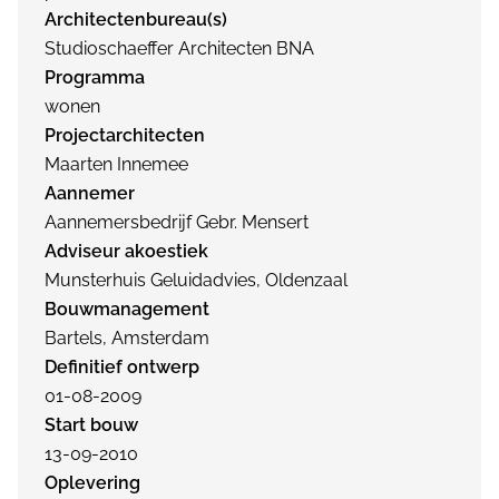
Architectenbureau(s)
Studioschaeffer Architecten BNA
Programma
wonen
Projectarchitecten
Maarten Innemee
Aannemer
Aannemersbedrijf Gebr. Mensert
Adviseur akoestiek
Munsterhuis Geluidadvies, Oldenzaal
Bouwmanagement
Bartels, Amsterdam
Definitief ontwerp
01-08-2009
Start bouw
13-09-2010
Oplevering