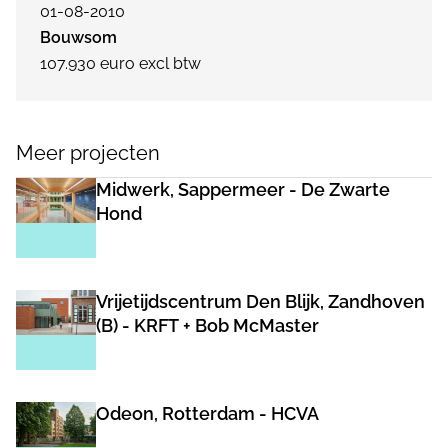
01-08-2010
Bouwsom
107.930 euro excl btw
Meer projecten
Midwerk, Sappermeer - De Zwarte
Hond
Vrijetijdscentrum Den Blijk, Zandhoven
(B) - KRFT + Bob McMaster
Odeon, Rotterdam - HCVA