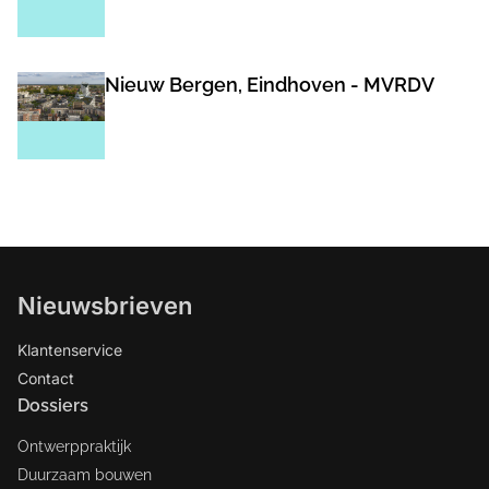
Nieuw Bergen, Eindhoven - MVRDV
Nieuwsbrieven
Klantenservice
Contact
Dossiers
Ontwerppraktijk
Duurzaam bouwen