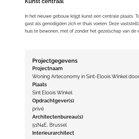
Kunst centraal
In het nieuwe gebouw krijgt kunst een centrale plaats. 
gast als genodigden zich er thuis voelen. Deze vaststell
huis te bewonen, met of zonder het gezelschap van de 
Projectgegevens
Projectnaam
Woning Arteconomy in Sint-Eloois Winkel door
Plaats
Sint Eloois Winkel
Opdrachtgever(s)
privé
Architectenbureau(s)
51N4E, Brussel
Interieurarchitect