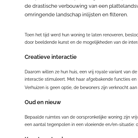
de drastische verbouwing van een plattelandsw
omringende landschap inlijsten en filteren.
Toen het tijd werd hun woning te laten renoveren, beslo
door beeldende kunst en de mogelijkheden van de inter
Creatieve interactie
Daarom willen ze hun huis, een vrij royale variant van
interactie stimuleert. Met haar afgebakende functies e
Verhuizen is geen optie, de bewoners zijn verknocht aa
Oud en nieuw
Bepaalde ruimtes van de oorspronkelijke woning zijn vri
een aantal tegenpolen in een vloeiende en/en-situatie: ou