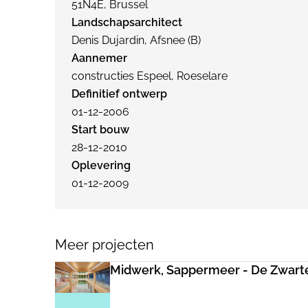
51N4E, Brussel
Landschapsarchitect
Denis Dujardin, Afsnee (B)
Aannemer
constructies Espeel, Roeselare
Definitief ontwerp
01-12-2006
Start bouw
28-12-2010
Oplevering
01-12-2009
Meer projecten
Midwerk, Sappermeer - De Zwart