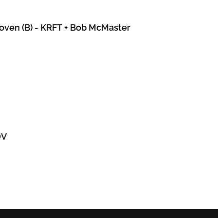
hoven (B) - KRFT + Bob McMaster
DV