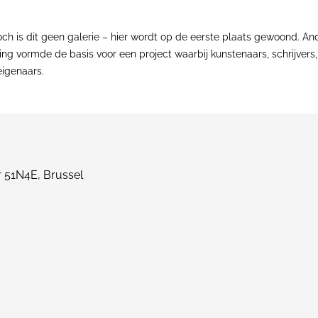
Toch is dit geen galerie – hier wordt op de eerste plaats gewoond. An
ling vormde de basis voor een project waarbij kunstenaars, schrijvers,
eigenaars.
 51N4E, Brussel