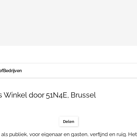
ef
Bedrijven
s Winkel door 51N4E, Brussel
Delen
 als publiek, voor eigenaar en gasten, verfijnd en ruig. H