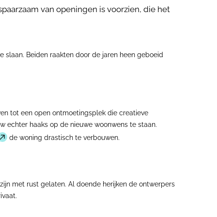
spaarzaam van openingen is voorzien, die het
 te slaan. Beiden raakten door de jaren heen geboeid
wen tot een open ontmoetingsplek die creatieve
bouw echter haaks op de nieuwe woonwens te staan.
de woning drastisch te verbouwen.
zijn met rust gelaten. Al doende herijken de ontwerpers
ivaat.