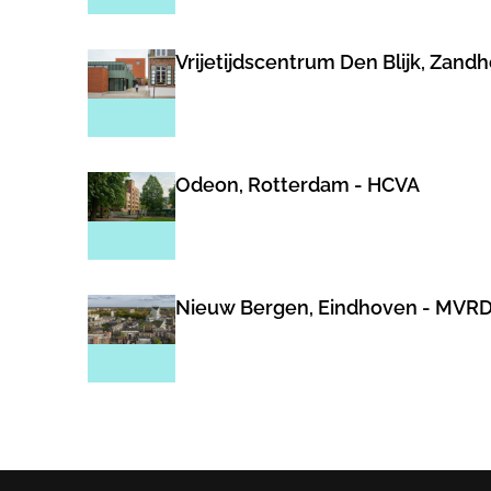
Vrijetijdscentrum Den Blijk, Zand
Odeon, Rotterdam - HCVA
Nieuw Bergen, Eindhoven - MVR