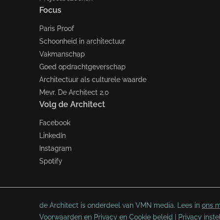
Focus
Paris Proof
Schoonheid in architectuur
Vakmanschap
Goed opdrachtgeverschap
Architectuur als culturele waarde
Mevr. De Architect 2.0
Volg de Architect
Facebook
LinkedIn
Instagram
Spotify
de Architect is onderdeel van VMN media. Lees in
ons m
Voorwaarden
en
Privacy en Cookie beleid
|
Privacy inste