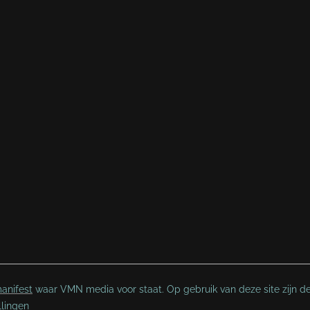
anifest
waar VMN media voor staat. Op gebruik van deze site zijn d
llingen