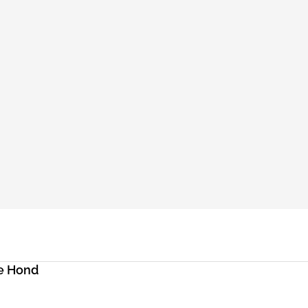
e Hond