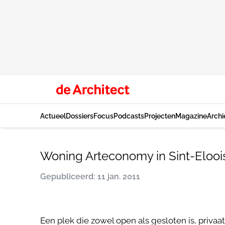
Actueel
Dossiers
Focus
Podcasts
Projecten
Magazine
Archi
Woning Arteconomy in Sint-Elooi
Gepubliceerd: 11 jan. 2011
Een plek die zowel open als gesloten is, privaat