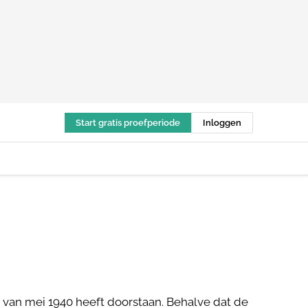
Start gratis proefperiode
Inloggen
an mei 1940 heeft doorstaan. Behalve dat de