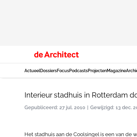
Actueel
Dossiers
Focus
Podcasts
Projecten
Magazine
Archi
Interieur stadhuis in Rotterdam d
Gepubliceerd: 27 jul. 2010
Gewijzigd: 13 dec. 
Het stadhuis aan de Coolsingel is een van d