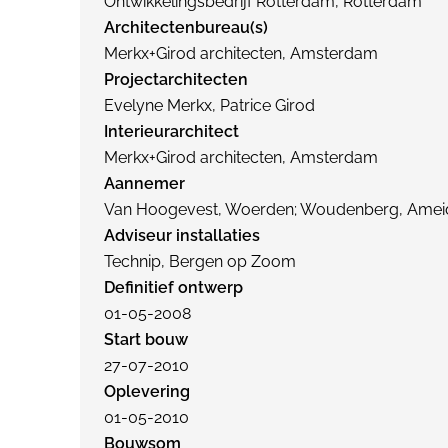
Ontwikkelingsbedrijf Rotterdam, Rotterdam
Architectenbureau(s)
Merkx+Girod architecten, Amsterdam
Projectarchitecten
Evelyne Merkx, Patrice Girod
Interieurarchitect
Merkx+Girod architecten, Amsterdam
Aannemer
Van Hoogevest, Woerden; Woudenberg, Amei
Adviseur installaties
Technip, Bergen op Zoom
Definitief ontwerp
01-05-2008
Start bouw
27-07-2010
Oplevering
01-05-2010
Bouwsom