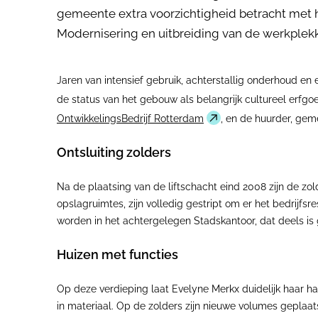
gemeente extra voorzichtigheid betracht met he
Modernisering en uitbreiding van de werkplek
Jaren van intensief gebruik, achterstallig onderhoud en
de status van het gebouw als belangrijk cultureel erfg
OntwikkelingsBedrijf Rotterdam
, en de huurder, gem
Ontsluiting zolders
Na de plaatsing van de liftschacht eind 2008 zijn de zol
opslagruimtes, zijn volledig gestript om er het bedrijfs
worden in het achtergelegen Stadskantoor, dat deels is 
Huizen met functies
Op deze verdieping laat Evelyne Merkx duidelijk haar ha
in materiaal. Op de zolders zijn nieuwe volumes geplaat