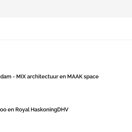
rdam - MIX architectuur en MAAK space
noo en Royal HaskoningDHV