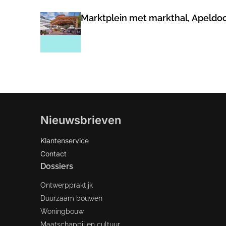
Marktplein met markthal, Apeldoo
Nieuwsbrieven
Klantenservice
Contact
Dossiers
Ontwerppraktijk
Duurzaam bouwen
Woningbouw
Maatschappij en cultuur