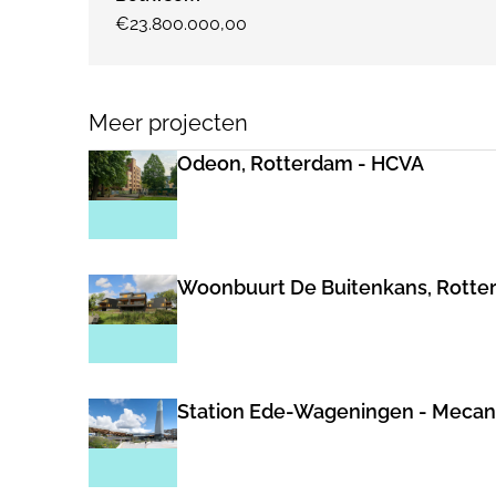
€23.800.000,00
Meer projecten
Odeon, Rotterdam - HCVA
Woonbuurt De Buitenkans, Rotte
Station Ede-Wageningen - Meca