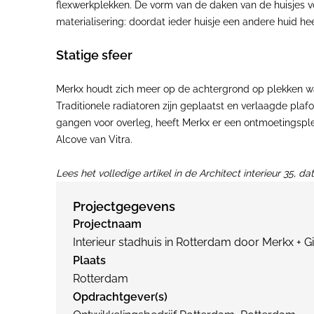
flexwerkplekken. De vorm van de daken van de huisjes voe
materialisering: doordat ieder huisje een andere huid hee
Statige sfeer
Merkx houdt zich meer op de achtergrond op plekken wa
Traditionele radiatoren zijn geplaatst en verlaagde pla
gangen voor overleg, heeft Merkx er een ontmoetingsp
Alcove van Vitra.
Lees het volledige artikel in de Architect interieur 35, 
Projectgegevens
Projectnaam
Interieur stadhuis in Rotterdam door Merkx + G
Plaats
Rotterdam
Opdrachtgever(s)