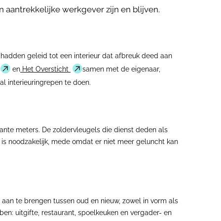
 aantrekkelijke werkgever zijn en blijven.
 hadden geleid tot een interieur dat afbreuk deed aan
en
Het Oversticht
samen met de eigenaar,
l interieuringrepen te doen.
rkante meters. De zoldervleugels die dienst deden als
e’ is noodzakelijk, mede omdat er niet meer geluncht kan
n aan te brengen tussen oud en nieuw, zowel in vorm als
en: uitgifte, restaurant, spoelkeuken en vergader- en