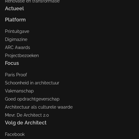
Renovatie en transformatie
Actueel
Platform
Printuitgave
Digimazine
ARC Awards
Projectbezoeken
Focus
Paris Proof
Schoonheid in architectuur
Vakmanschap
Goed opdrachtgeverschap
Architectuur als culturele waarde
Mevr. De Architect 2.0
Volg de Architect
Facebook