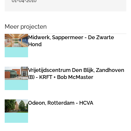
01-04-2010
Meer projecten
Midwerk, Sappermeer - De Zwarte
Hond
Vrijetijdscentrum Den Blijk, Zandhoven
(B) - KRFT + Bob McMaster
Odeon, Rotterdam - HCVA