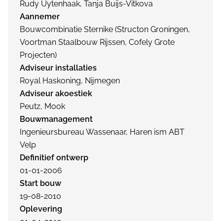
Rudy Uytenhaak, Tanja Buijs-Vitkova
Aannemer
Bouwcombinatie Sternike (Structon Groningen,
Voortman Staalbouw Rijssen, Cofely Grote
Projecten)
Adviseur installaties
Royal Haskoning, Nijmegen
Adviseur akoestiek
Peutz, Mook
Bouwmanagement
Ingenieursbureau Wassenaar, Haren ism ABT
Velp
Definitief ontwerp
01-01-2006
Start bouw
19-08-2010
Oplevering