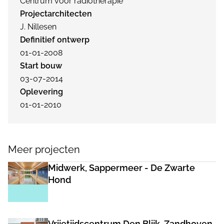
Centrum voor radiotherapie
Projectarchitecten
J. Nillesen
Definitief ontwerp
01-01-2008
Start bouw
03-07-2014
Oplevering
01-01-2010
Meer projecten
Midwerk, Sappermeer - De Zwarte
Hond
Vrijetijdscentrum Den Blijk, Zandhoven