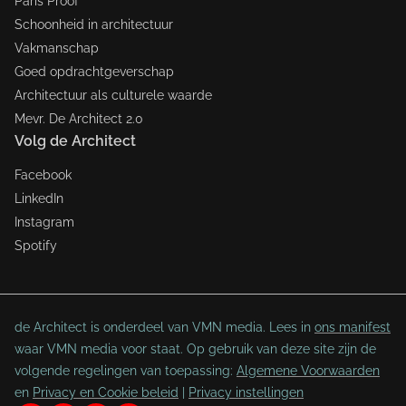
Paris Proof
Schoonheid in architectuur
Vakmanschap
Goed opdrachtgeverschap
Architectuur als culturele waarde
Mevr. De Architect 2.0
Volg de Architect
Facebook
LinkedIn
Instagram
Spotify
de Architect is onderdeel van VMN media. Lees in
ons manifest
waar VMN media voor staat. Op gebruik van deze site zijn de
volgende regelingen van toepassing:
Algemene Voorwaarden
en
Privacy en Cookie beleid
|
Privacy instellingen