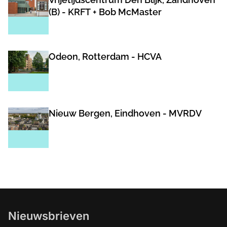
(B) - KRFT + Bob McMaster
Odeon, Rotterdam - HCVA
Nieuw Bergen, Eindhoven - MVRDV
Nieuwsbrieven