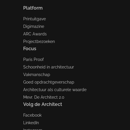
Platform
Printuitgave
Digimazine
ARC Awards
Projectbezoeken
Focus
Paris Proof
Schoonheid in architectuur
Vakmanschap
Goed opdrachtgeverschap
Architectuur als culturele waarde
Mevr. De Architect 2.0
Volg de Architect
Facebook
LinkedIn