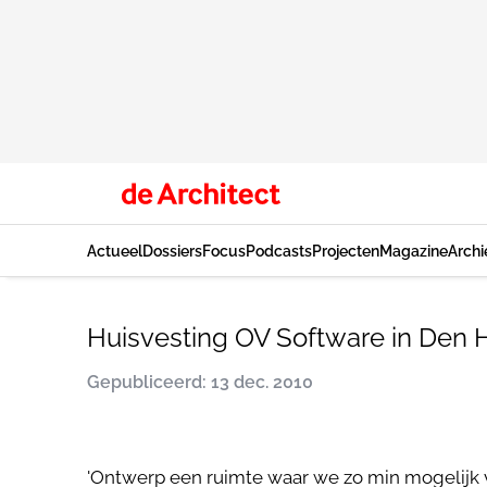
Actueel
Dossiers
Focus
Podcasts
Projecten
Magazine
Archi
Huisvesting OV Software in Den 
Gepubliceerd: 13 dec. 2010
'Ontwerp een ruimte waar we zo min mogelijk 