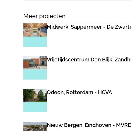
Meer projecten
Midwerk, Sappermeer - De Zwart
Vrijetijdscentrum Den Blijk, Zand
Odeon, Rotterdam - HCVA
Nieuw Bergen, Eindhoven - MVR