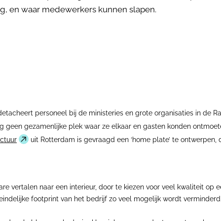
lang, en waar medewerkers kunnen slapen.
n detacheert personeel bij de ministeries en grote organisaties in 
og geen gezamenlijke plek waar ze elkaar en gasten konden ontmo
ctuur
uit Rotterdam is gevraagd een ‘home plate’ te ontwerpen, d
ertalen naar een interieur, door te kiezen voor veel kwaliteit op ee
ndelijke footprint van het bedrijf zo veel mogelijk wordt verminderd