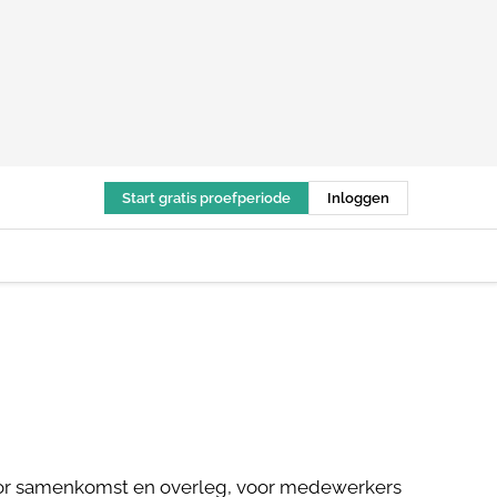
Start gratis proefperiode
Inloggen
voor samenkomst en overleg, voor medewerkers