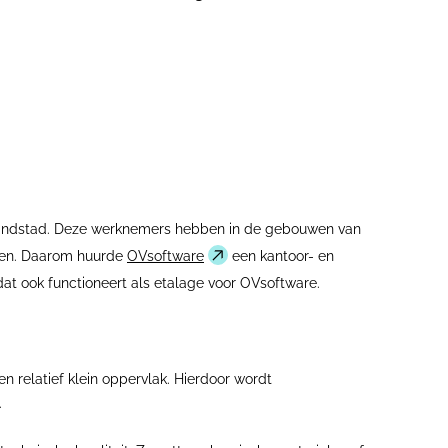
de Randstad. Deze werknemers hebben in de gebouwen van
eten. Daarom huurde
OVsoftware
een kantoor- en
at ook functioneert als etalage voor OVsoftware.
n relatief klein oppervlak. Hierdoor wordt
.