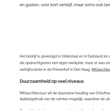
en gasten, voor kort verblijf, maar soms ook 
Het bedrijf is gevestigd in Oldenzaal en in Duitsland e
die opdrachtgevers een eigen werkplek, maar er was n
verblijfsruimte in de Prinsenhof in Den Haag.
MASarchite
Duurzaamheid op veel niveaus
MASarchitectuur wil de duurzame houding van OVsoftware v
dubbelgebruik van de ruimtes mogelijk, waardoor de uitei