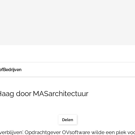
ef
Bedrijven
Haag door MASarchitectuur
Delen
verblijven'. Opdrachtgever OVsoftware wilde een plek 