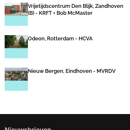
Vrijetijdscentrum Den Blijk, Zandhoven
(B) - KRFT + Bob McMaster
Odeon, Rotterdam - HCVA
Nieuw Bergen, Eindhoven - MVRDV
Nieuwsbrieven