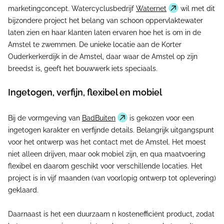
marketingconcept. Watercyclusbedrijf
Waternet
wil met dit
bijzondere project het belang van schoon oppervlaktewater
laten zien en haar klanten laten ervaren hoe het is om in de
Amstel te zwemmen. De unieke locatie aan de Korter
Ouderkerkerdijk in de Amstel, daar waar de Amstel op zijn
breedst is, geeft het bouwwerk iets speciaals.
Ingetogen, verfijn, flexibel en mobiel
Bij de vormgeving van
BadBuiten
is gekozen voor een
ingetogen karakter en verfijnde details. Belangrijk uitgangspunt
voor het ontwerp was het contact met de Amstel. Het moest
niet alleen drijven, maar ook mobiel zijn, en qua maatvoering
flexibel en daarom geschikt voor verschillende locaties. Het
project is in vijf maanden (van voorlopig ontwerp tot oplevering)
geklaard.
Daarnaast is het een duurzaam n kostenefficiënt product, zodat